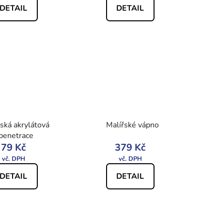
DETAIL
DETAIL
ská akrylátová
Malířské vápno
penetrace
79 Kč
379 Kč
DETAIL
DETAIL