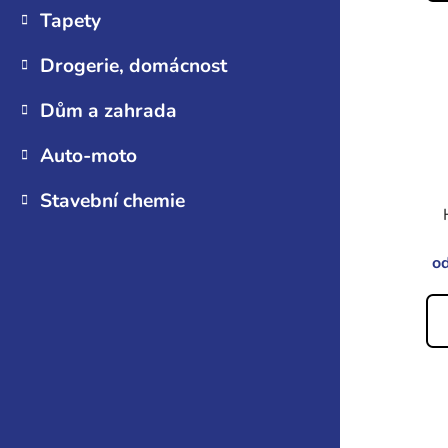
Tapety
Drogerie, domácnost
Dům a zahrada
Auto-moto
Stavební chemie
o