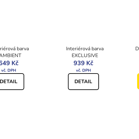
eriérová barva
Interiérová barva
D
AMBIENT
EXCLUSIVE
649 Kč
939 Kč
DETAIL
DETAIL