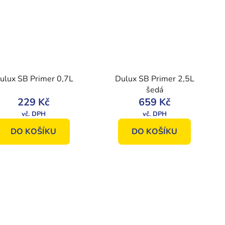
ulux SB Primer 0,7L
Dulux SB Primer 2,5L
šedá
229 Kč
659 Kč
DO KOŠÍKU
DO KOŠÍKU