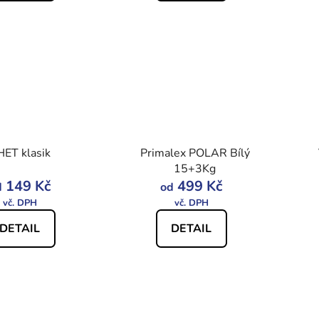
HET klasik
Primalex POLAR Bílý
15+3Kg
149 Kč
499 Kč
d
od
DETAIL
DETAIL