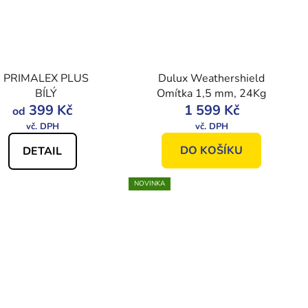
PRIMALEX PLUS
Dulux Weathershield
BÍLÝ
Omítka 1,5 mm, 24Kg
399 Kč
1 599 Kč
od
DO KOŠÍKU
DETAIL
NOVINKA