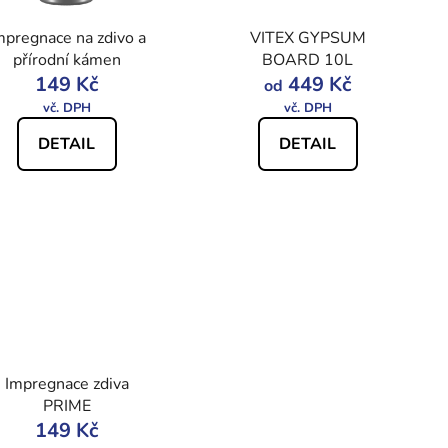
mpregnace na zdivo a
VITEX GYPSUM
přírodní kámen
BOARD 10L
149 Kč
449 Kč
od
DETAIL
DETAIL
Impregnace zdiva
PRIME
149 Kč