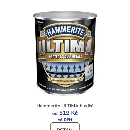
Hammerite ULTIMA hladká
519 Kč
od