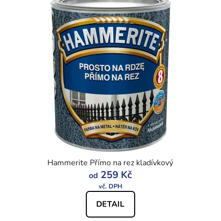
Hammerite Přímo na rez kladívkový
259 Kč
od
DETAIL