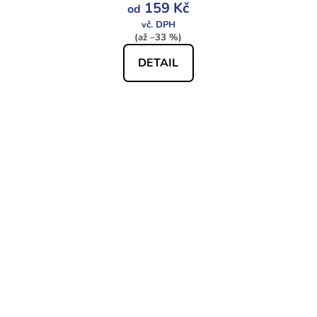
159 Kč
od
(až –33 %)
DETAIL