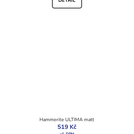
DETAIL
Hammerite ULTIMA matt
519 Kč