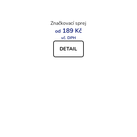
Značkovací sprej
189 Kč
od
DETAIL