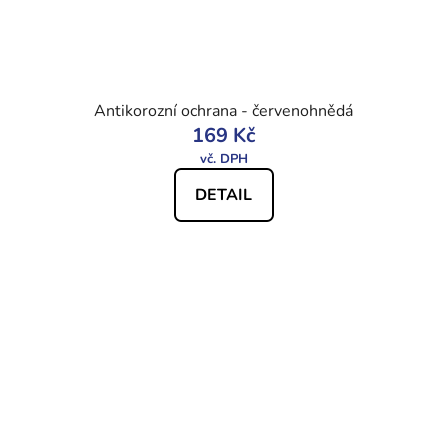
Antikorozní ochrana - červenohnědá
169 Kč
DETAIL