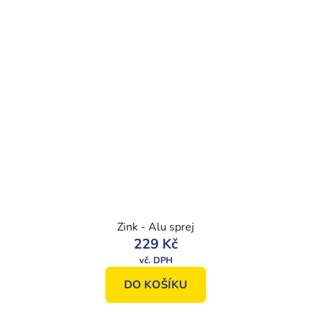
Zink - Alu sprej
229 Kč
DO KOŠÍKU