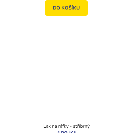
DO KOŠÍKU
Lak na ráfky - stříbrný