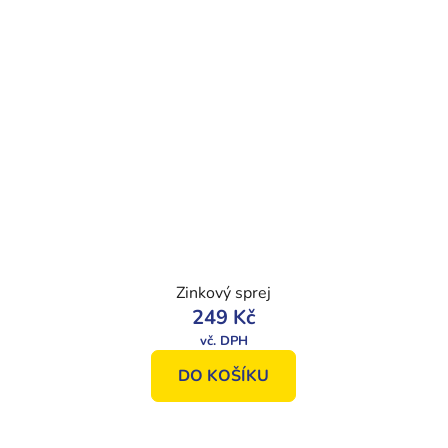
Zinkový sprej
249 Kč
DO KOŠÍKU