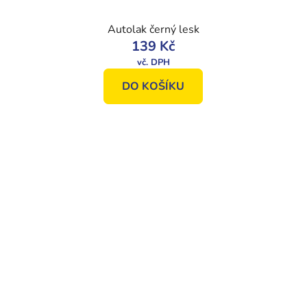
Autolak černý lesk
139 Kč
DO KOŠÍKU