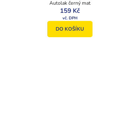
Autolak černý mat
159 Kč
DO KOŠÍKU