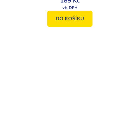
189 Kč
DO KOŠÍKU