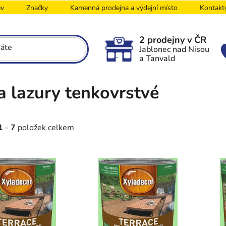
ev
Značky
Kamenná prodejna a výdejní místo
Kontakt
2 prodejny v ČR
Jablonec nad Nisou
a Tanvald
a lazury tenkovrstvé
1
-
7
položek celkem