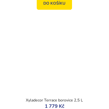
DO KOŠÍKU
Xyladecor Terrace borovice 2,5 L
1 779 Kč