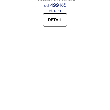
499 Kč
od
DETAIL