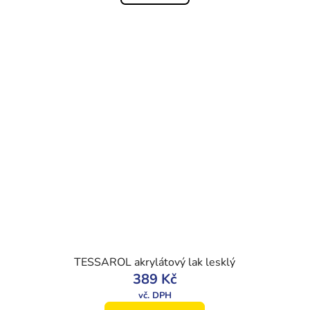
TESSAROL akrylátový lak lesklý
389 Kč