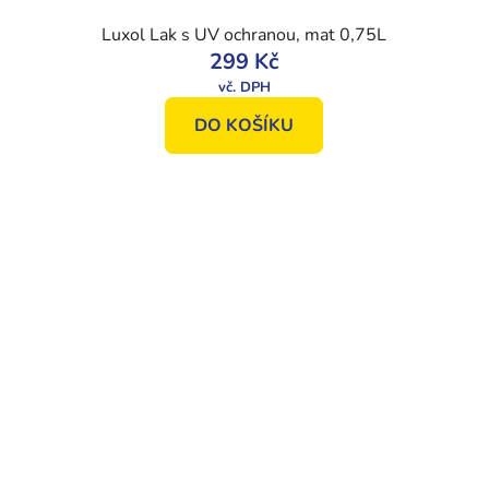
Luxol Lak s UV ochranou, mat 0,75L
299 Kč
DO KOŠÍKU