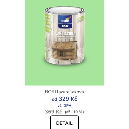
BORI lazura laková
329 Kč
od
369 Kč
(až –10 %)
DETAIL