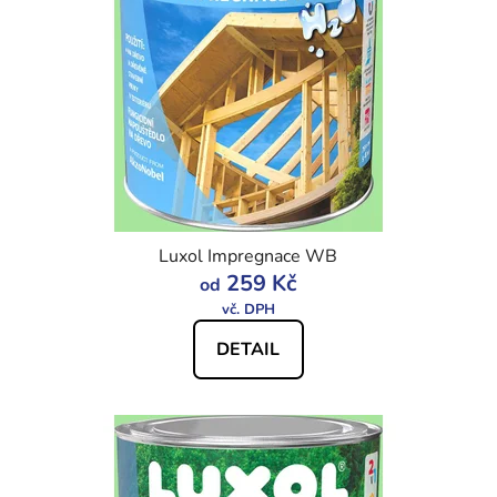
Luxol Impregnace WB
259 Kč
od
DETAIL