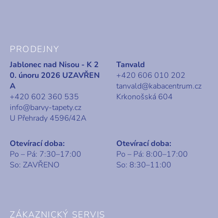
PRODEJNY
Jablonec nad Nisou - K 2
Tanvald
0. únoru 2026 UZAVŘEN
+420 606 010 202
A
tanvald@kabacentrum.cz
+420 602 360 535
Krkonošská 604
info@barvy-tapety.cz
U Přehrady 4596/42A
Otevírací doba:
Otevírací doba:
Po – Pá: 7:30–17:00
Po – Pá: 8:00–17:00
So: ZAVŘENO
So: 8:30–11:00
ZÁKAZNICKÝ SERVIS