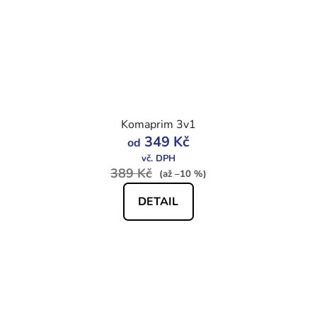
Komaprim 3v1
349 Kč
od
389 Kč
(až –10 %)
DETAIL