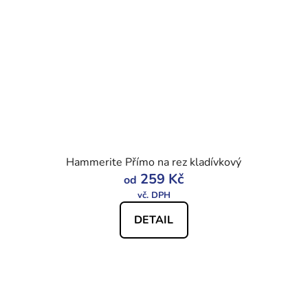
Hammerite Přímo na rez kladívkový
259 Kč
od
DETAIL