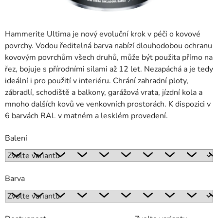
Hammerite Ultima je nový evoluční krok v péči o kovové
povrchy. Vodou ředitelná barva nabízí dlouhodobou ochranu
kovovým povrchům všech druhů, může být použita přímo na
řez, bojuje s přírodními silami až 12 let. Nezapáchá a je tedy
ideální i pro použití v interiéru. Chrání zahradní ploty,
zábradlí, schodiště a balkony, garážová vrata, jízdní kola a
mnoho dalších kovů ve venkovních prostorách. K dispozici v
6 barvách RAL v matném a lesklém provedení.
Balení
Barva