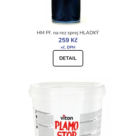
HM Př. na rez sprej HLADKÝ
259 Kč
DETAIL