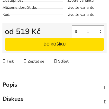
Dostupnost
Zvolte variantu
Můžeme doručit do:
Zvolte variantu
Kód:
Zvolte variantu
od
519 Kč
Měrná cena:
DO KOŠÍKU
Tisk
Zeptat se
Sdílet
Popis
Diskuze