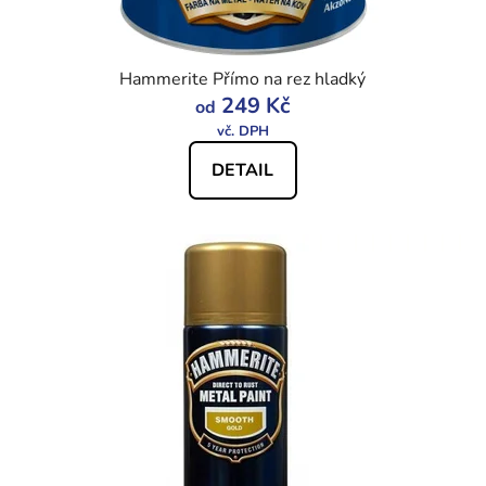
Hammerite Přímo na rez hladký
249 Kč
od
DETAIL