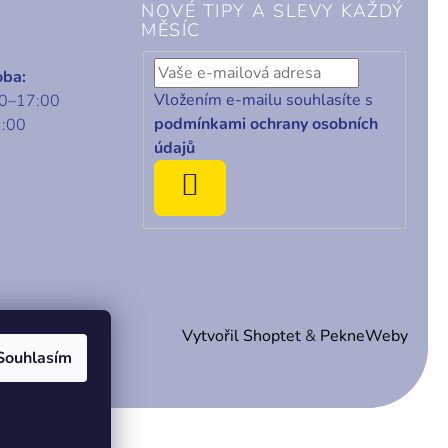
NOVÉ TIPY A SLEVY KAŽDÝ
MĚSÍC
oba:
Vložením e-mailu souhlasíte s
00–17:00
podmínkami ochrany osobních
1:00
údajů
ODEBÍRAT
Vytvořil Shoptet
&
PekneWeby
Souhlasím