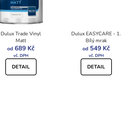
Dulux Trade Vinyl
Dulux EASYCARE - 1.
Matt
Bílý mrak
689 Kč
549 Kč
od
od
DETAIL
DETAIL