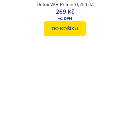
Dulux WB Primer 0,7L bílá
269 Kč
DO KOŠÍKU