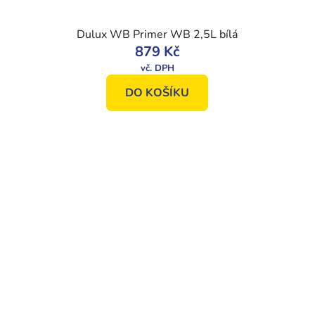
Dulux WB Primer WB 2,5L bílá
879 Kč
DO KOŠÍKU