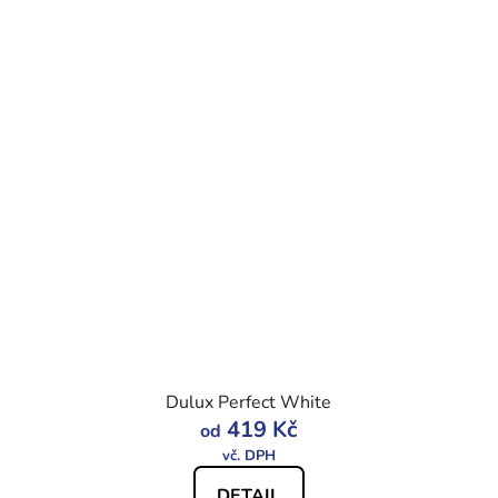
Dulux Perfect White
419 Kč
od
DETAIL