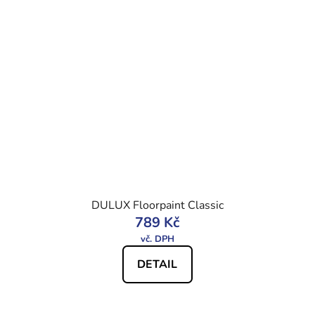
DULUX Floorpaint Classic
789 Kč
DETAIL