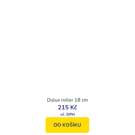
Dulux roller 18 cm
215 Kč
DO KOŠÍKU