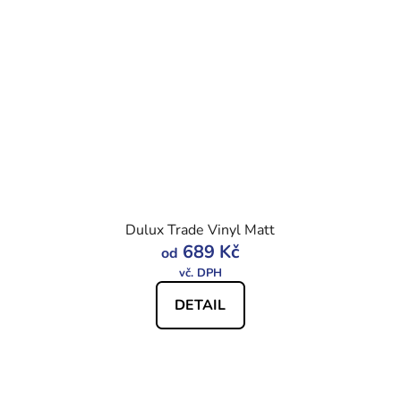
Dulux Trade Vinyl Matt
689 Kč
od
DETAIL