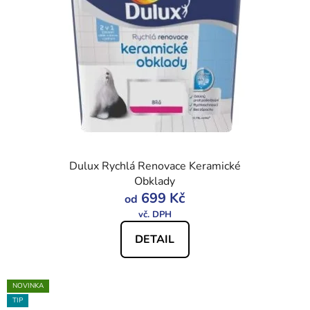
Dulux Rychlá Renovace Keramické
Obklady
699 Kč
od
DETAIL
NOVINKA
TIP