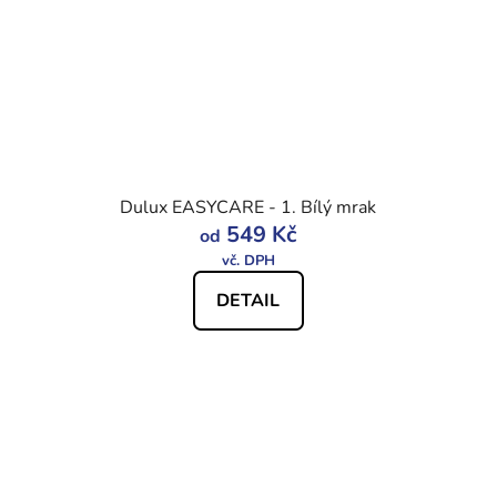
Dulux EASYCARE - 1. Bílý mrak
549 Kč
od
DETAIL