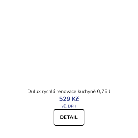
Dulux rychlá renovace kuchyně 0,75 l
529 Kč
DETAIL