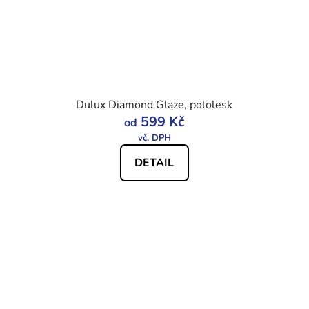
Dulux Diamond Glaze, pololesk
599 Kč
od
DETAIL