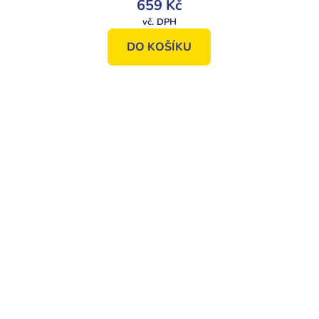
659 Kč
DO KOŠÍKU