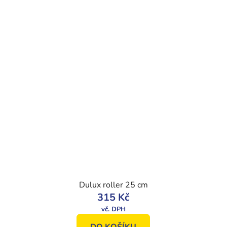
Dulux roller 25 cm
315 Kč
DO KOŠÍKU