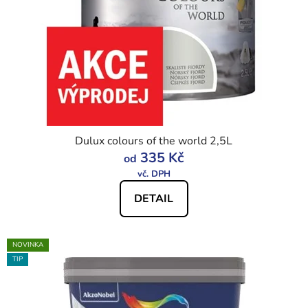
Dulux colours of the world 2,5L
335 Kč
od
DETAIL
NOVINKA
TIP