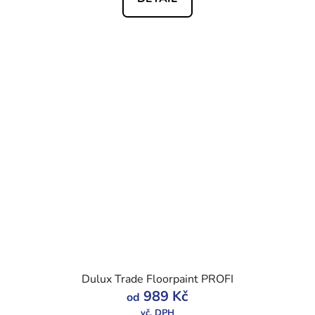
Dulux Trade Floorpaint PROFI
989 Kč
od