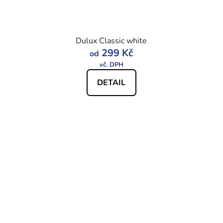
Dulux Classic white
299 Kč
od
DETAIL