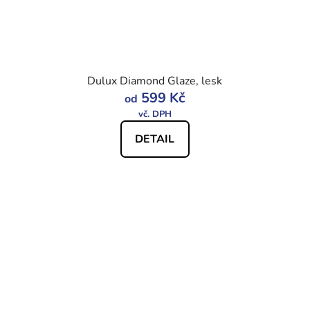
Dulux Diamond Glaze, lesk
599 Kč
od
DETAIL