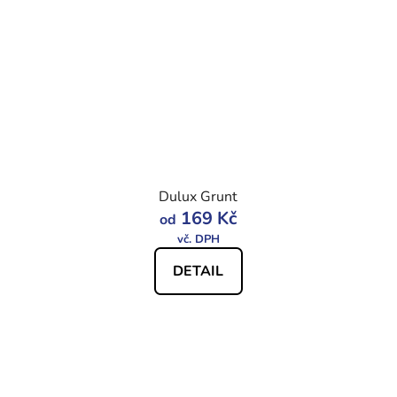
Dulux Grunt
169 Kč
od
DETAIL