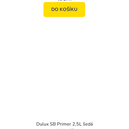
DO KOŠÍKU
Dulux SB Primer 2,5L šedá