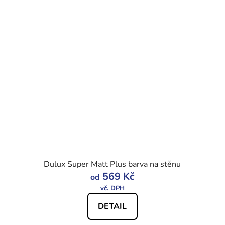
Dulux Super Matt Plus barva na stěnu
569 Kč
od
DETAIL