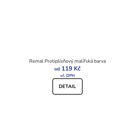
Remal Protiplísňový malířská barva
119 Kč
od
DETAIL