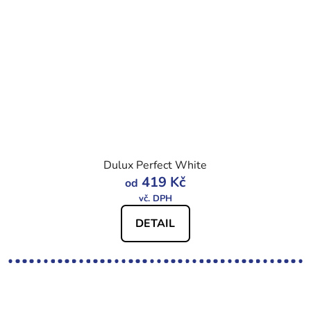
Dulux Perfect White
419 Kč
od
DETAIL