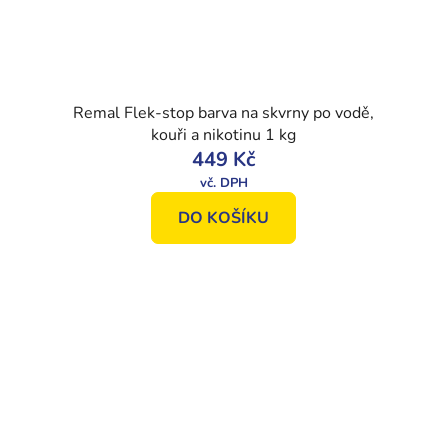
Remal Flek-stop barva na skvrny po vodě,
kouři a nikotinu 1 kg
449 Kč
DO KOŠÍKU