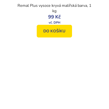
Remal Plus vysoce kryvá malířská barva, 1
kg
99 Kč
DO KOŠÍKU