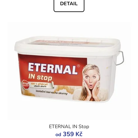
DETAIL
ETERNAL IN Stop
359 Kč
od