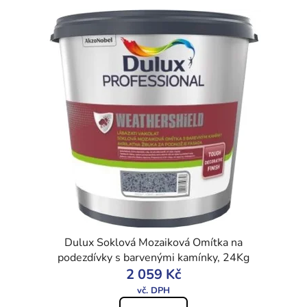
Dulux Soklová Mozaiková Omítka na
podezdívky s barvenými kamínky, 24Kg
2 059 Kč