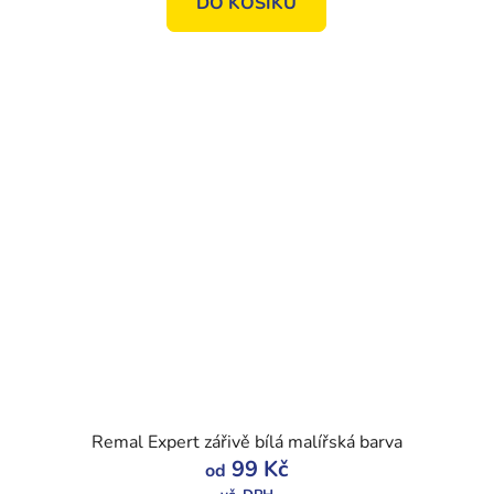
DO KOŠÍKU
Remal Expert zářivě bílá malířská barva
99 Kč
od