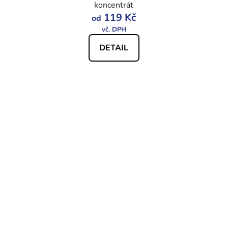
koncentrát
119 Kč
od
DETAIL