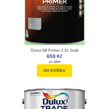
Dulux SB Primer 2,5L šedá
659 Kč
DO KOŠÍKU