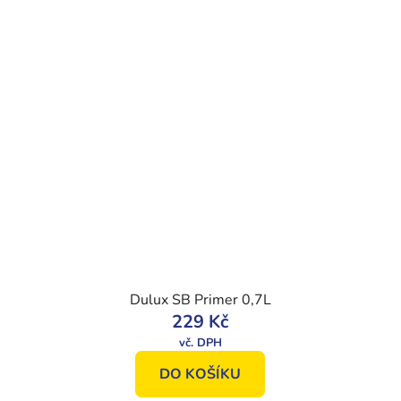
Dulux SB Primer 0,7L
229 Kč
DO KOŠÍKU