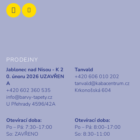
PRODEJNY
Jablonec nad Nisou - K 2
Tanvald
0. únoru 2026 UZAVŘEN
+420 606 010 202
A
tanvald@kabacentrum.cz
+420 602 360 535
Krkonošská 604
info@barvy-tapety.cz
U Přehrady 4596/42A
Otevírací doba:
Otevírací doba:
Po – Pá: 7:30–17:00
Po – Pá: 8:00–17:00
So: ZAVŘENO
So: 8:30–11:00