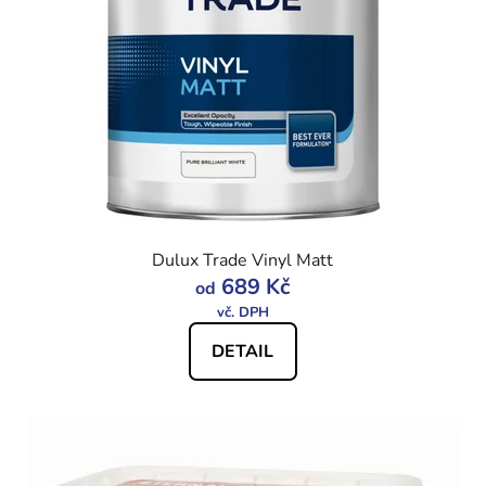
Dulux Trade Vinyl Matt
689 Kč
od
DETAIL