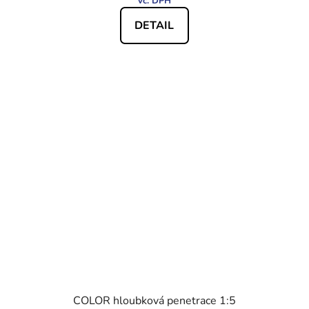
DETAIL
COLOR hloubková penetrace 1:5