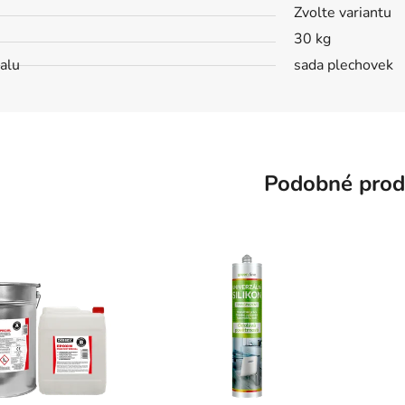
Zvolte variantu
30 kg
alu
sada plechovek
Podobné prod