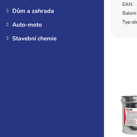
EAN
Dům a zahrada
Baleni
Typ ob
Auto-moto
Stavební chemie