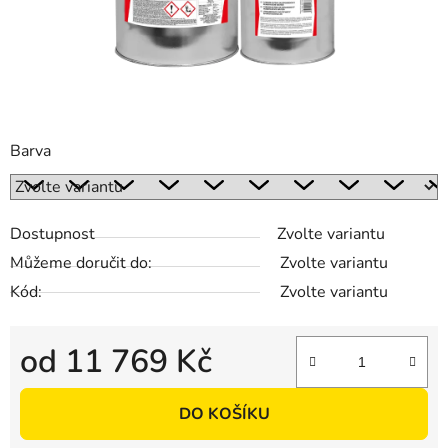
Barva
Dostupnost
Zvolte variantu
Můžeme doručit do:
Zvolte variantu
Kód:
Zvolte variantu
od
11 769 Kč
Měrná cena:
DO KOŠÍKU