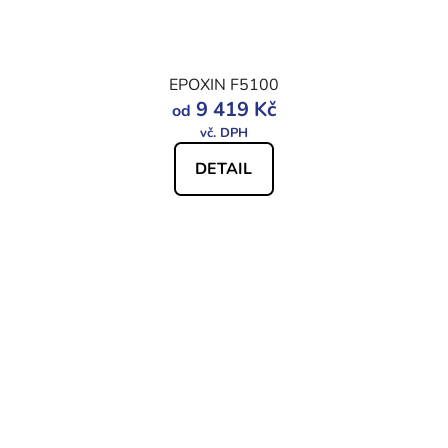
EPOXIN F5100
9 419 Kč
od
DETAIL