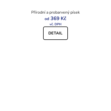
Přírodní a probarvený písek
369 Kč
od
DETAIL