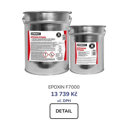
EPOXIN F7000
13 739 Kč
DETAIL