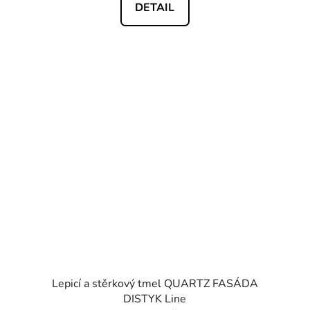
DETAIL
Lepicí a stěrkový tmel QUARTZ FASÁDA
DISTYK Line