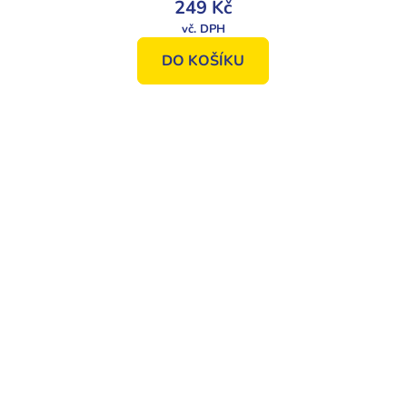
249 Kč
DO KOŠÍKU