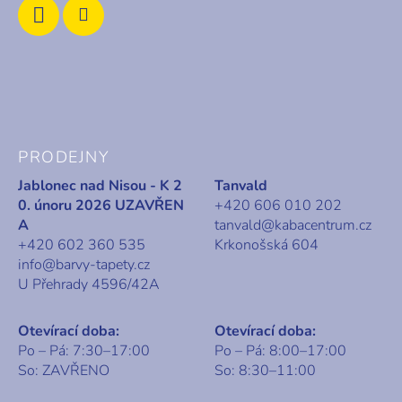
PRODEJNY
Jablonec nad Nisou - K 2
Tanvald
0. únoru 2026 UZAVŘEN
+420 606 010 202
A
tanvald@kabacentrum.cz
+420 602 360 535
Krkonošská 604
info@barvy-tapety.cz
U Přehrady 4596/42A
Otevírací doba:
Otevírací doba:
Po – Pá: 7:30–17:00
Po – Pá: 8:00–17:00
So: ZAVŘENO
So: 8:30–11:00