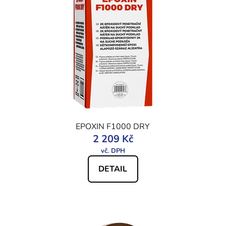
EPOXIN F1000 DRY
2 209 Kč
DETAIL