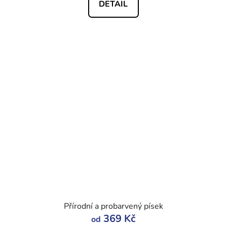
DETAIL
Přírodní a probarvený písek
369 Kč
od