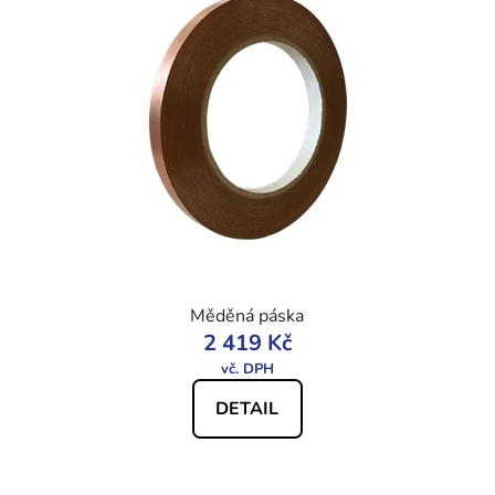
Měděná páska
2 419 Kč
DETAIL