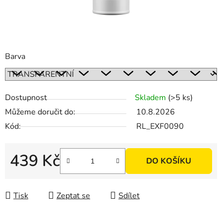
Barva
Dostupnost
Skladem
(>5 ks)
Můžeme doručit do:
10.8.2026
Kód:
RL_EXF0090
439 Kč
DO KOŠÍKU
Měrná cena:
Tisk
Zeptat se
Sdílet