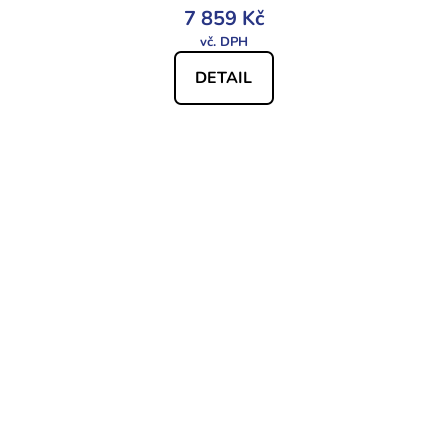
7 859 Kč
DETAIL