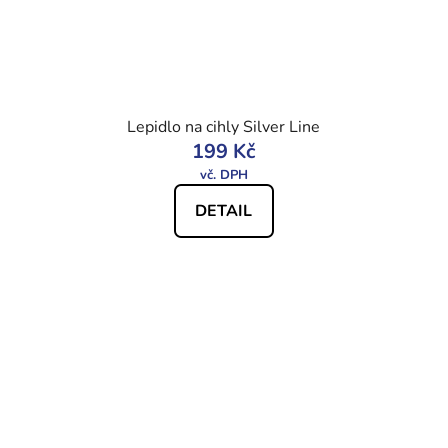
Lepidlo na cihly Silver Line
199 Kč
DETAIL