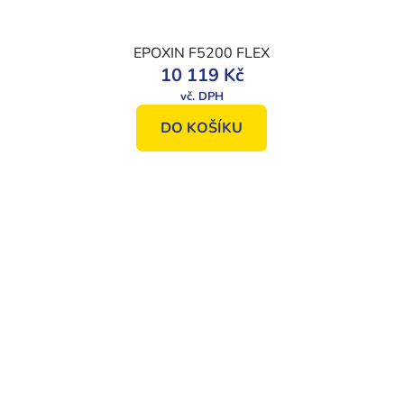
EPOXIN F5200 FLEX
10 119 Kč
DO KOŠÍKU