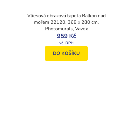
Vliesová obrazová tapeta Balkon nad
mořem 22120, 368 x 280 cm,
Photomurals, Vavex
959 Kč
DO KOŠÍKU