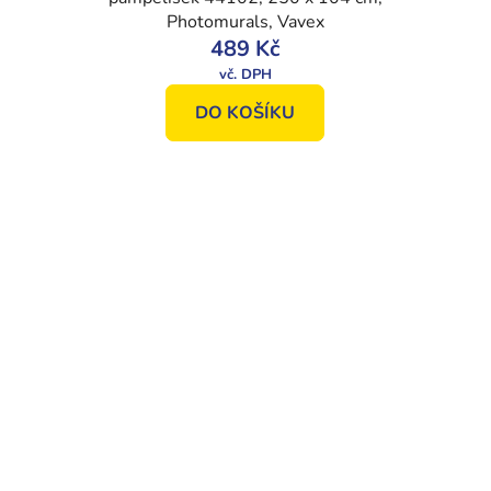
Photomurals, Vavex
489 Kč
DO KOŠÍKU