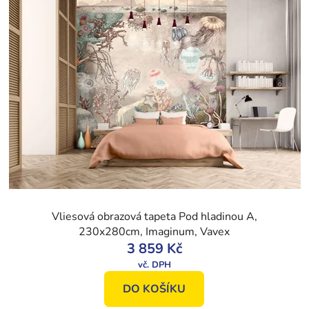
Vliesová obrazová tapeta Pod hladinou A,
230x280cm, Imaginum, Vavex
3 859 Kč
DO KOŠÍKU