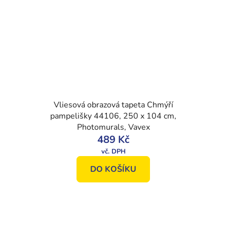
Vliesová obrazová tapeta Chmýří
pampelišky 44106, 250 x 104 cm,
Photomurals, Vavex
489 Kč
DO KOŠÍKU