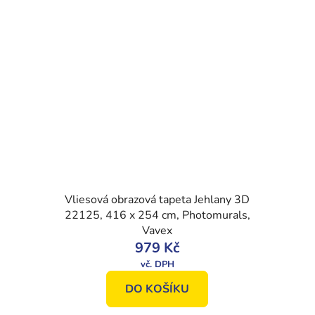
Vliesová obrazová tapeta Jehlany 3D
22125, 416 x 254 cm, Photomurals,
Vavex
979 Kč
DO KOŠÍKU