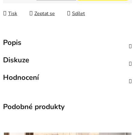
Měrná cena:
Tisk
Zeptat se
Sdílet
Popis
Diskuze
Hodnocení
Podobné produkty