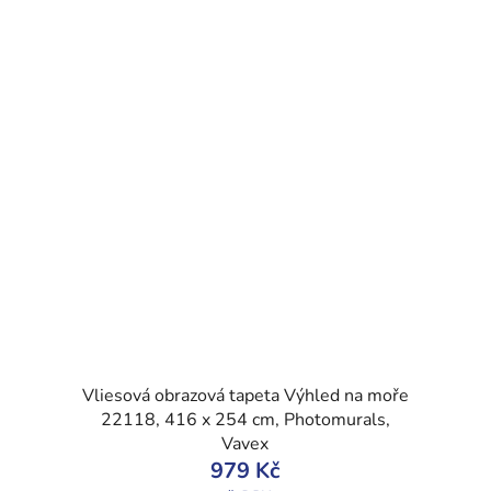
Vliesová obrazová tapeta Výhled na moře
22118, 416 x 254 cm, Photomurals,
Vavex
979 Kč