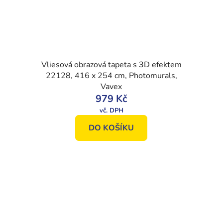
Vliesová obrazová tapeta s 3D efektem
22128, 416 x 254 cm, Photomurals,
Vavex
979 Kč
DO KOŠÍKU