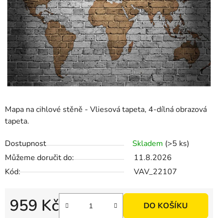
Mapa na cihlové stěně - Vliesová tapeta, 4-dílná obrazová
tapeta.
Dostupnost
Skladem
(>5 ks)
Můžeme doručit do:
11.8.2026
Kód:
VAV_22107
959 Kč
DO KOŠÍKU