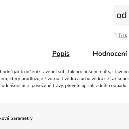
o
Měrná
Tisk
Popis
Hodnocení
hodná jak k nošení stavební suti, tak pro nošení malty, staveb
em, který prodlužuje životnost vědra a ucho vědra se tak snadn
 odnášení listí, posečené trávy, plevele aj. zahradního odpadu.
kové parametry