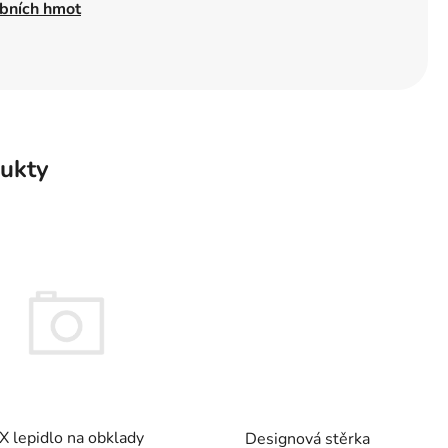
ebních hmot
ukty
X lepidlo na obklady
Designová stěrka