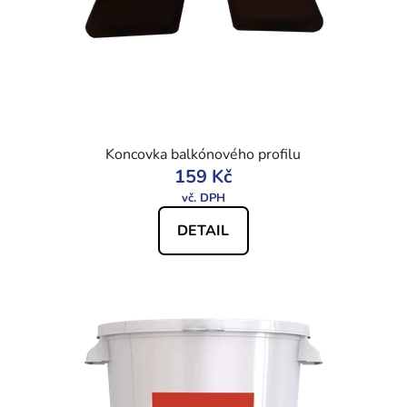
Koncovka balkónového profilu
159 Kč
DETAIL