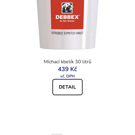
Míchací kbelík 30 litrů
439 Kč
DETAIL