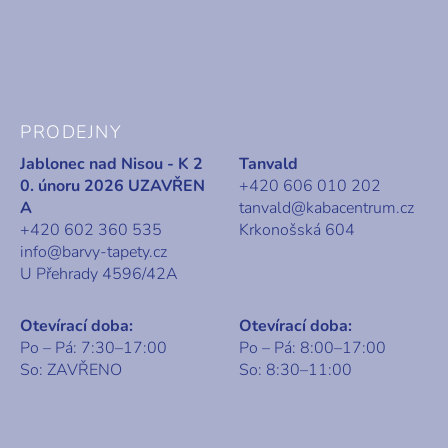
PRODEJNY
Jablonec nad Nisou - K 2
Tanvald
0. únoru 2026 UZAVŘEN
+420 606 010 202
A
tanvald@kabacentrum.cz
+420 602 360 535
Krkonošská 604
info@barvy-tapety.cz
U Přehrady 4596/42A
Otevírací doba:
Otevírací doba:
Po – Pá: 7:30–17:00
Po – Pá: 8:00–17:00
So: ZAVŘENO
So: 8:30–11:00