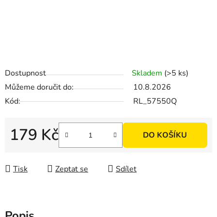
Dostupnost
Skladem
(>5 ks)
Můžeme doručit do:
10.8.2026
Kód:
RL_57550Q
179 Kč
DO KOŠÍKU
Měrná cena:
Tisk
Zeptat se
Sdílet
Popis