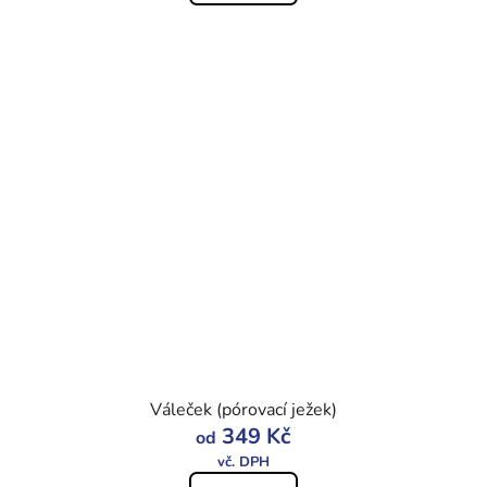
Váleček (pórovací ježek)
349 Kč
od