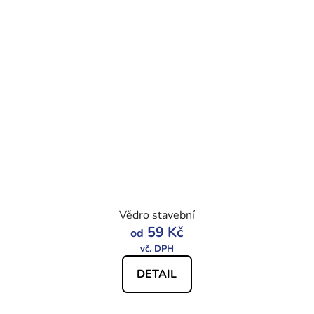
Vědro stavební
59 Kč
od
DETAIL