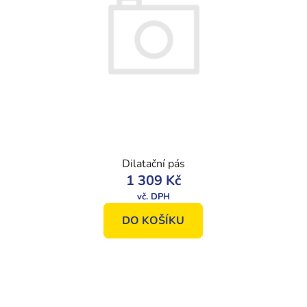
Dilatační pás
1 309 Kč
DO KOŠÍKU