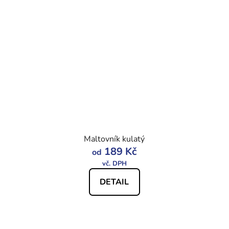
Maltovník kulatý
189 Kč
od
DETAIL