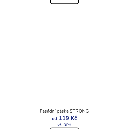
Fasádní páska STRONG
119 Kč
od