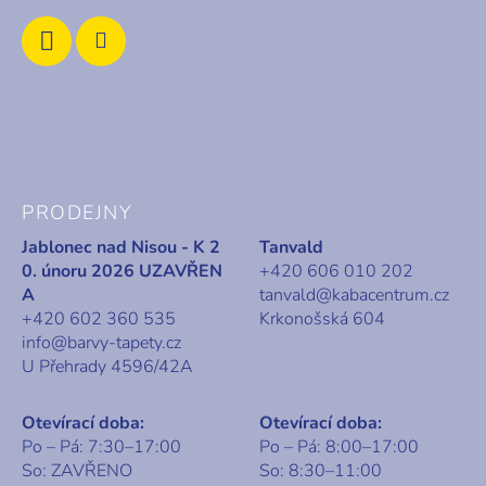
PRODEJNY
Jablonec nad Nisou - K 2
Tanvald
0. únoru 2026 UZAVŘEN
+420 606 010 202
A
tanvald@kabacentrum.cz
+420 602 360 535
Krkonošská 604
info@barvy-tapety.cz
U Přehrady 4596/42A
Otevírací doba:
Otevírací doba:
Po – Pá: 7:30–17:00
Po – Pá: 8:00–17:00
So: ZAVŘENO
So: 8:30–11:00