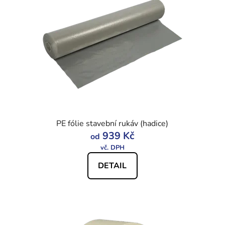
PE fólie stavební rukáv (hadice)
939 Kč
od
DETAIL