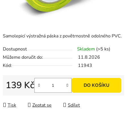
Samolepicí výstražná páska z povětrnostně odolného PVC.
Dostupnost
Skladem
(>5 ks)
Můžeme doručit do:
11.8.2026
Kód:
11943
139 Kč
DO KOŠÍKU
Měrná cena:
Tisk
Zeptat se
Sdílet