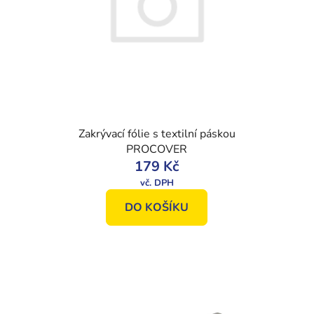
Zakrývací fólie s textilní páskou
PROCOVER
179 Kč
DO KOŠÍKU