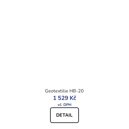
Geotextilie HB-20
1 529 Kč
DETAIL