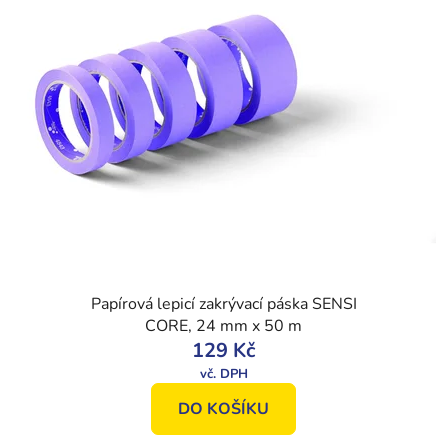
Papírová lepicí zakrývací páska SENSI
CORE, 24 mm x 50 m
129 Kč
DO KOŠÍKU