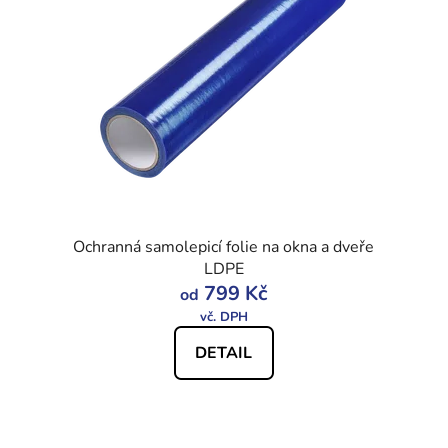
Ochranná samolepicí folie na okna a dveře
LDPE
799 Kč
od
DETAIL