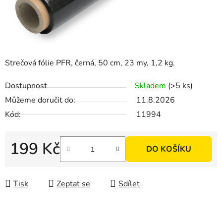
Strečová fólie PFR, černá, 50 cm, 23 my, 1,2 kg.
Dostupnost
Skladem
(>5 ks)
Můžeme doručit do:
11.8.2026
Kód:
11994
199 Kč
DO KOŠÍKU
Měrná cena:
Tisk
Zeptat se
Sdílet