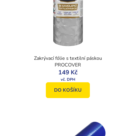
Zakrývací fólie s textilní páskou
PROCOVER
149 Kč
DO KOŠÍKU