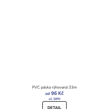
PVC páska rýhovaná 33m
96 Kč
od
DETAIL