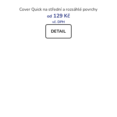
Cover Quick na střední a rozsáhlé povrchy
129 Kč
od
DETAIL