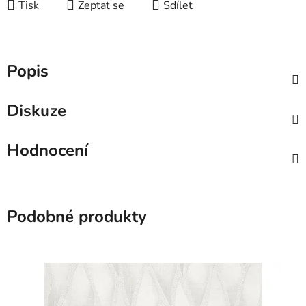
Tisk
Zeptat se
Sdílet
Popis
Diskuze
Hodnocení
Podobné produkty