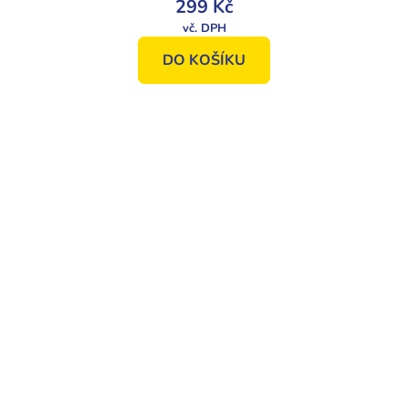
299 Kč
DO KOŠÍKU