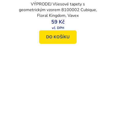
VÝPRODEJ Vliesové tapety s
geometrickým vzorem 8100002 Cubique,
Floral Kingdom, Vavex
59 Kč
DO KOŠÍKU