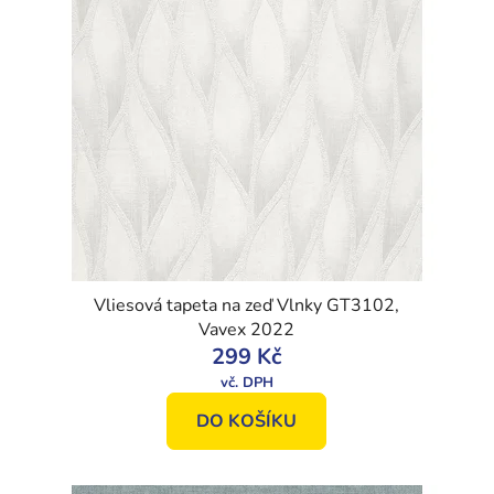
Vliesová tapeta na zeď Vlnky GT3102,
Vavex 2022
299 Kč
DO KOŠÍKU