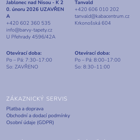
Jablonec nad Nisou - K 2
Tanvald
0. únoru 2026 UZAVŘEN
+420 606 010 202
A
tanvald@kabacentrum.cz
+420 602 360 535
Krkonošská 604
info@barvy-tapety.cz
U Přehrady 4596/42A
Otevírací doba:
Otevírací doba:
Po – Pá: 7:30–17:00
Po – Pá: 8:00–17:00
So: ZAVŘENO
So: 8:30–11:00
ZÁKAZNICKÝ SERVIS
Platba a doprava
Obchodní a dodací podmínky
Osobní údaje (GDPR)