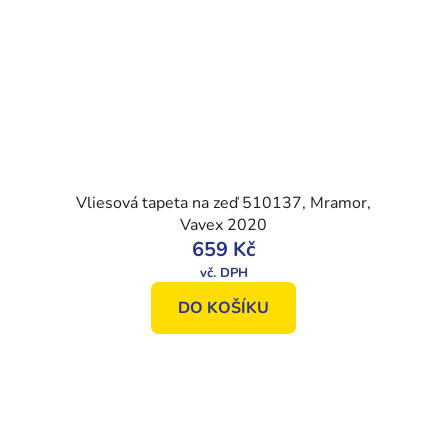
Vliesová tapeta na zeď 510137, Mramor,
Vavex 2020
659 Kč
DO KOŠÍKU