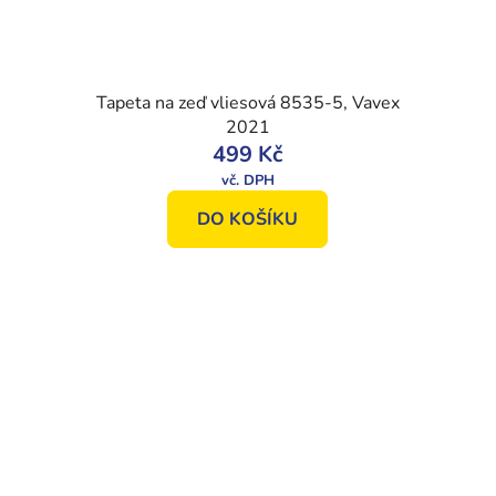
Tapeta na zeď vliesová 8535-5, Vavex
2021
499 Kč
DO KOŠÍKU