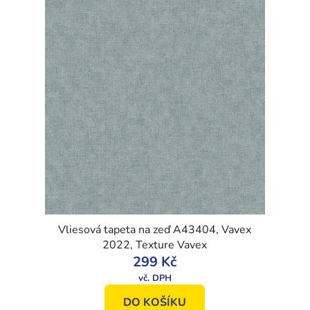
Vliesová tapeta na zeď A43404, Vavex
2022, Texture Vavex
299 Kč
DO KOŠÍKU