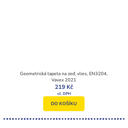
Geometrická tapeta na zeď, vlies, EN3204,
Vavex 2021
219 Kč
DO KOŠÍKU