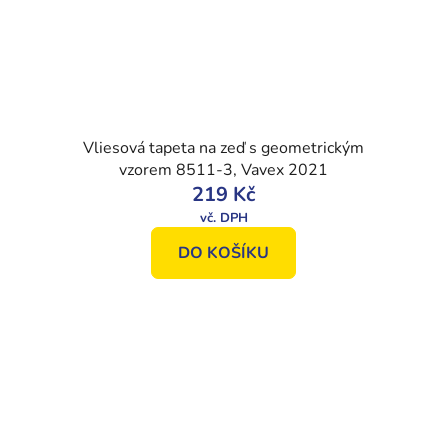
Vliesová tapeta na zeď s geometrickým
vzorem 8511-3, Vavex 2021
219 Kč
DO KOŠÍKU