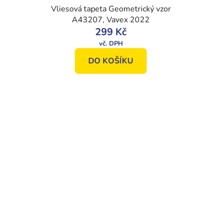
Vliesová tapeta Geometrický vzor
A43207, Vavex 2022
299 Kč
DO KOŠÍKU