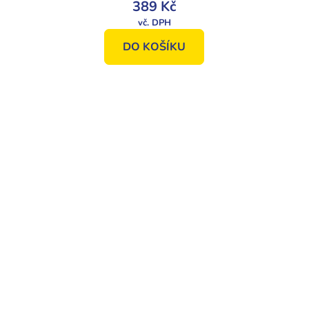
389 Kč
DO KOŠÍKU