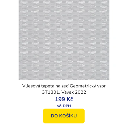
Vliesová tapeta na zeď Geometrický vzor
GT1301, Vavex 2022
199 Kč
DO KOŠÍKU