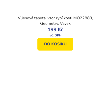
Vliesová tapeta, vzor rybí kosti MO22883,
Geometry, Vavex
199 Kč
DO KOŠÍKU