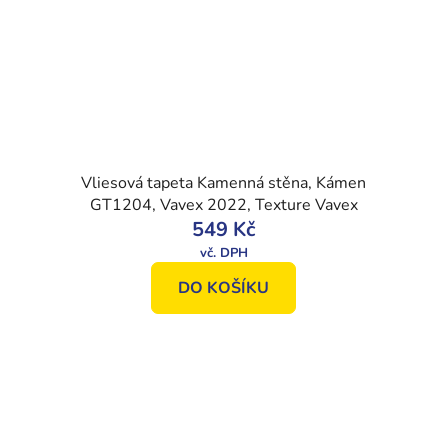
Vliesová tapeta Kamenná stěna, Kámen
GT1204, Vavex 2022, Texture Vavex
549 Kč
DO KOŠÍKU