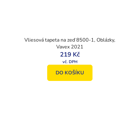
Vliesová tapeta na zeď 8500-1, Oblázky,
Vavex 2021
219 Kč
DO KOŠÍKU