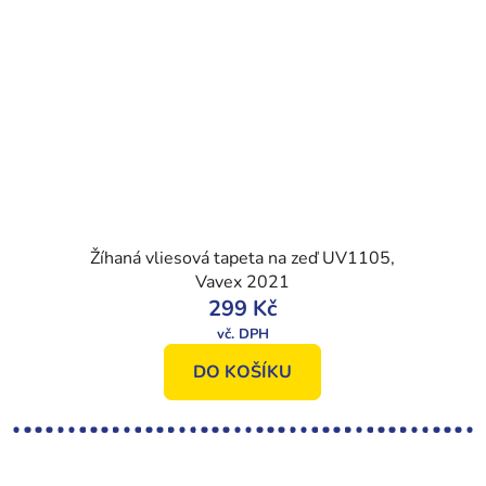
Žíhaná vliesová tapeta na zeď UV1105,
Vavex 2021
299 Kč
DO KOŠÍKU