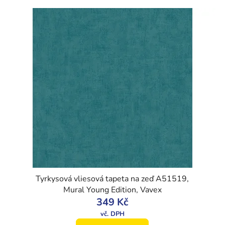
Tyrkysová vliesová tapeta na zeď A51519,
Mural Young Edition, Vavex
349 Kč