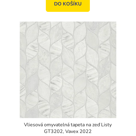
DO KOŠÍKU
Vliesová omyvatelná tapeta na zeď Listy
GT3202, Vavex 2022