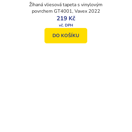
Žíhaná vliesová tapeta s vinylovým
povrchem GT4001, Vavex 2022
219 Kč
DO KOŠÍKU