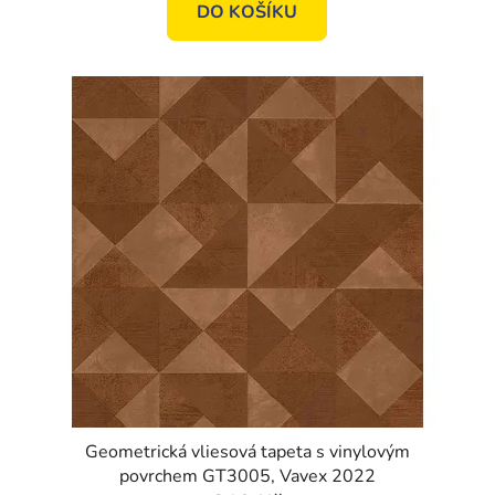
DO KOŠÍKU
Geometrická vliesová tapeta s vinylovým
povrchem GT3005, Vavex 2022