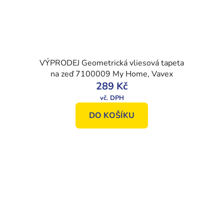
VÝPRODEJ Geometrická vliesová tapeta
na zeď 7100009 My Home, Vavex
289 Kč
DO KOŠÍKU