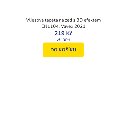
Vliesová tapeta na zeď s 3D efektem
EN1104, Vavex 2021
219 Kč
DO KOŠÍKU