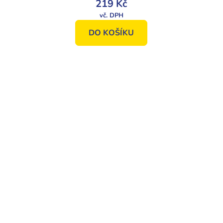
219 Kč
DO KOŠÍKU