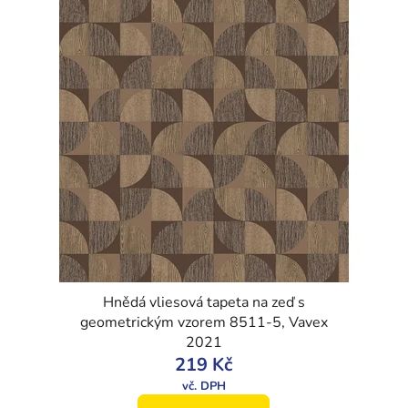
Hnědá vliesová tapeta na zeď s
geometrickým vzorem 8511-5, Vavex
2021
219 Kč