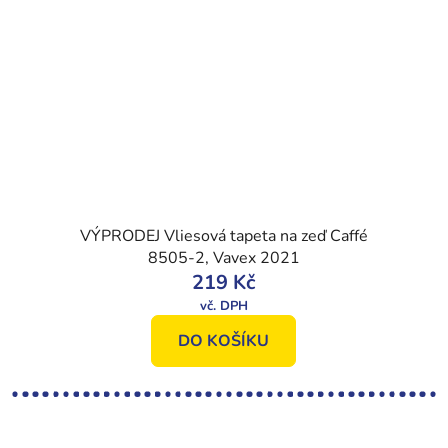
VÝPRODEJ Vliesová tapeta na zeď Caffé
8505-2, Vavex 2021
219 Kč
DO KOŠÍKU