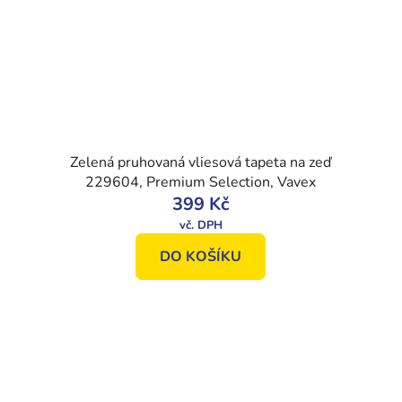
Zelená pruhovaná vliesová tapeta na zeď
229604, Premium Selection, Vavex
399 Kč
DO KOŠÍKU