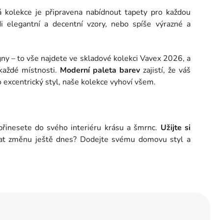
 kolekce je připravena nabídnout tapety pro každou
di elegantní a decentní vzory, nebo spíše výrazné a
igny – to vše najdete ve skladové kolekci Vavex 2026, a
 každé místnosti.
Moderní paleta barev
zajistí, že váš
 excentrický styl, naše kolekce vyhoví všem.
přinesete do svého interiéru krásu a šmrnc.
Užijte si
ělat změnu ještě dnes? Dodejte svému domovu styl a