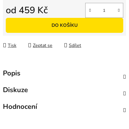
od
459 Kč
Měrná cena:
DO KOŠÍKU
Tisk
Zeptat se
Sdílet
Popis
Diskuze
Hodnocení