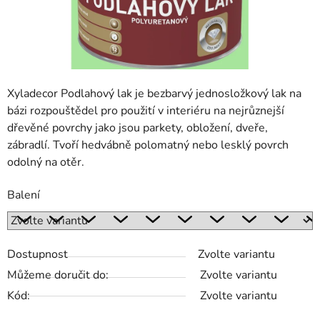
Xyladecor Podlahový lak je bezbarvý jednosložkový lak na
bázi rozpouštědel pro použití v interiéru na nejrůznejší
dřevěné povrchy jako jsou parkety, obložení, dveře,
zábradlí. Tvoří hedvábně polomatný nebo lesklý povrch
odolný na otěr.
Balení
Dostupnost
Zvolte variantu
Můžeme doručit do:
Zvolte variantu
Kód:
Zvolte variantu