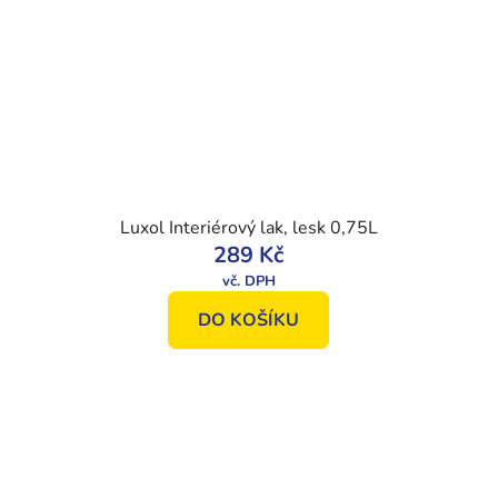
Luxol Interiérový lak, lesk 0,75L
289 Kč
DO KOŠÍKU