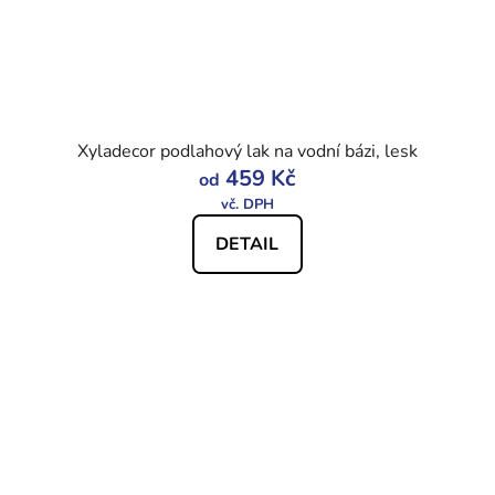
Xyladecor podlahový lak na vodní bázi, lesk
459 Kč
od
DETAIL