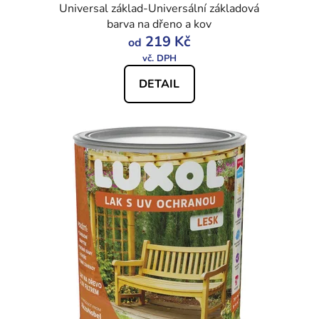
Universal základ-Universální základová
barva na dřeno a kov
219 Kč
od
DETAIL