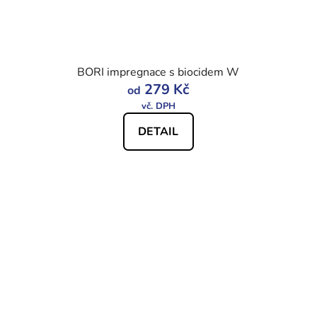
BORI impregnace s biocidem W
279 Kč
od
DETAIL