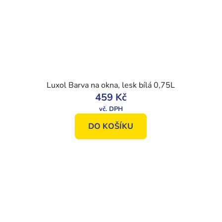
Luxol Barva na okna, lesk bílá 0,75L
459 Kč
DO KOŠÍKU