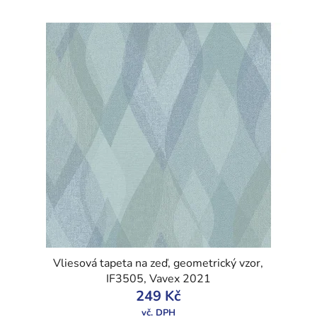
Vliesová tapeta na zeď, geometrický vzor,
IF3505, Vavex 2021
249 Kč