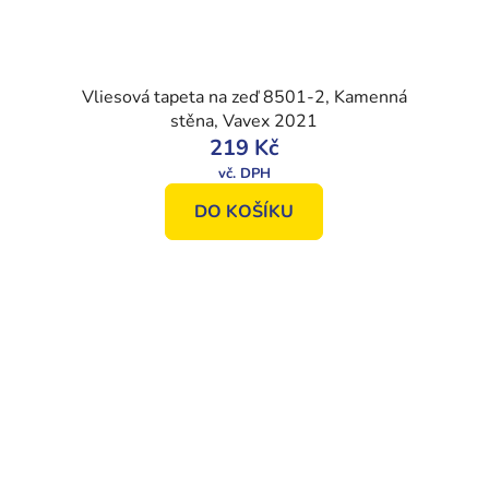
Vliesová tapeta na zeď 8501-2, Kamenná
stěna, Vavex 2021
219 Kč
DO KOŠÍKU