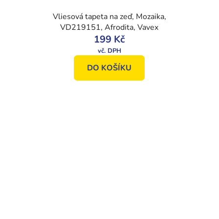
Vliesová tapeta na zeď, Mozaika,
VD219151, Afrodita, Vavex
199 Kč
DO KOŠÍKU