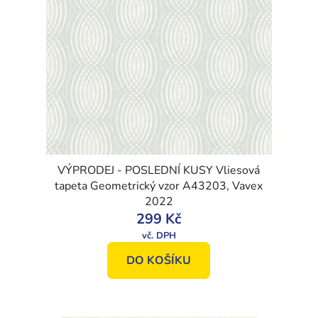
VÝPRODEJ - POSLEDNÍ KUSY Vliesová
tapeta Geometrický vzor A43203, Vavex
2022
299 Kč
DO KOŠÍKU