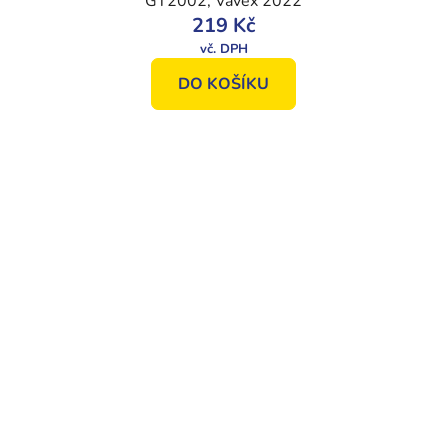
GT2002, Vavex 2022
219 Kč
DO KOŠÍKU