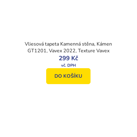
Vliesová tapeta Kamenná stěna, Kámen
GT1201, Vavex 2022, Texture Vavex
299 Kč
DO KOŠÍKU