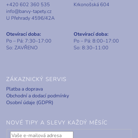
+420 602 360 535
Krkonošská 604
info@barvy-tapety.cz
U Přehrady 4596/42A
Otevírací doba:
Otevírací doba:
Po – Pá: 7:30–17:00
Po – Pá: 8:00–17:00
So: ZAVŘENO
So: 8:30–11:00
ZÁKAZNICKÝ SERVIS
Platba a doprava
Obchodní a dodací podmínky
Osobní údaje (GDPR)
NOVÉ TIPY A SLEVY KAŽDÝ MĚSÍC