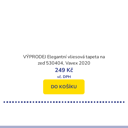
VÝPRODEJ Elegantní vliesová tapeta na
zeď 530404, Vavex 2020
249 Kč
DO KOŠÍKU