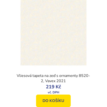
Vliesová tapeta na zeď s ornamenty 8520-
2, Vavex 2021
219 Kč
DO KOŠÍKU