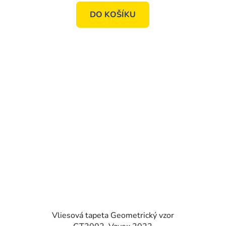
DO KOŠÍKU
Vliesová tapeta Geometrický vzor