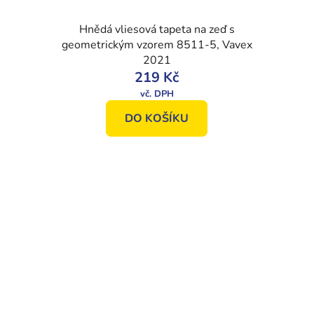
Hnědá vliesová tapeta na zeď s
geometrickým vzorem 8511-5, Vavex
2021
219 Kč
DO KOŠÍKU