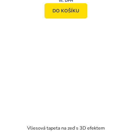
DO KOŠÍKU
Vliesová tapeta na zeď s 3D efektem