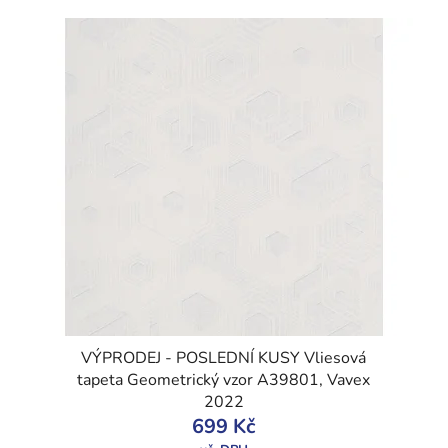
VÝPRODEJ - POSLEDNÍ KUSY Vliesová
tapeta Geometrický vzor A39801, Vavex
2022
699 Kč