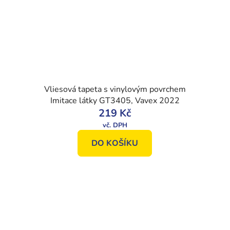
Vliesová tapeta s vinylovým povrchem
Imitace látky GT3405, Vavex 2022
219 Kč
DO KOŠÍKU