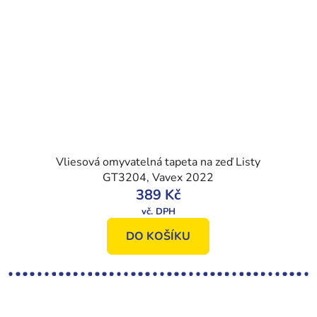
Vliesová omyvatelná tapeta na zeď Listy
GT3204, Vavex 2022
389 Kč
DO KOŠÍKU