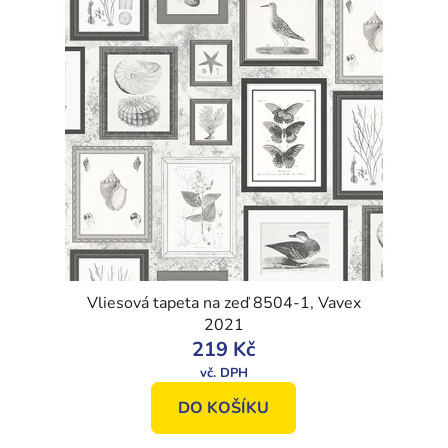
Vliesová tapeta na zeď 8504-1, Vavex
2021
219 Kč
DO KOŠÍKU