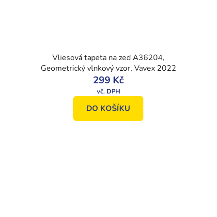
Vliesová tapeta na zeď A36204,
Geometrický vlnkový vzor, Vavex 2022
299 Kč
DO KOŠÍKU