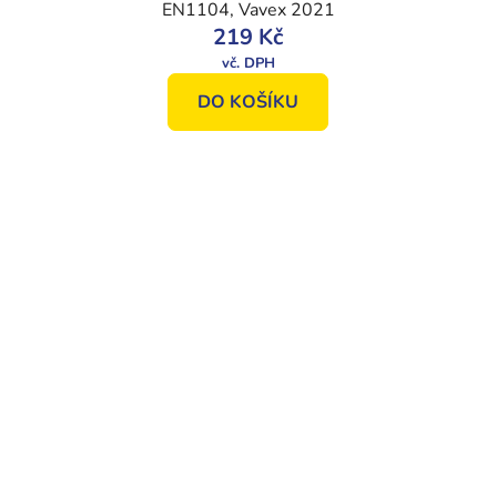
EN1104, Vavex 2021
219 Kč
DO KOŠÍKU