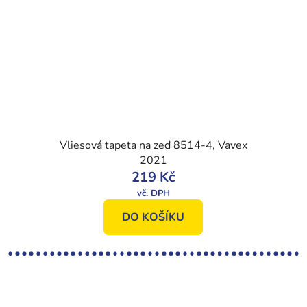
Vliesová tapeta na zeď 8514-4, Vavex
2021
219 Kč
DO KOŠÍKU