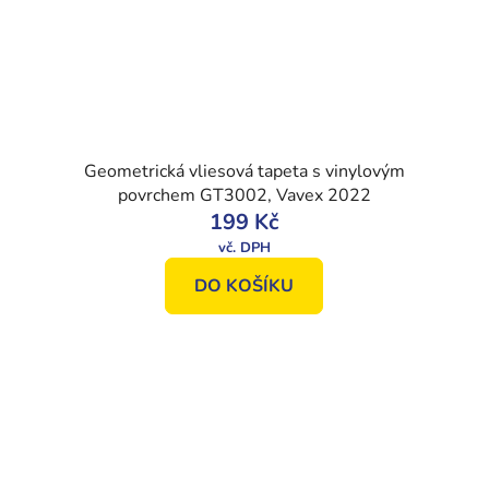
Geometrická vliesová tapeta s vinylovým
povrchem GT3002, Vavex 2022
199 Kč
DO KOŠÍKU