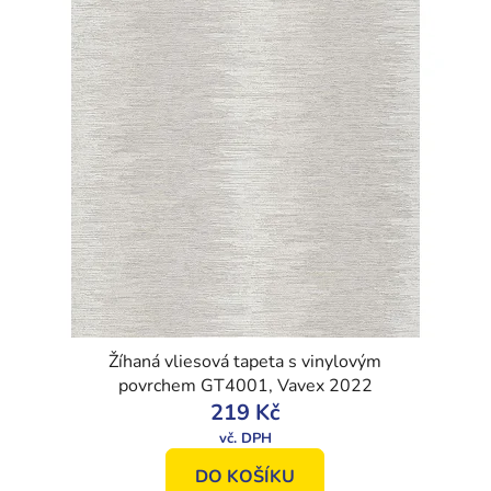
Žíhaná vliesová tapeta s vinylovým
povrchem GT4001, Vavex 2022
219 Kč
DO KOŠÍKU