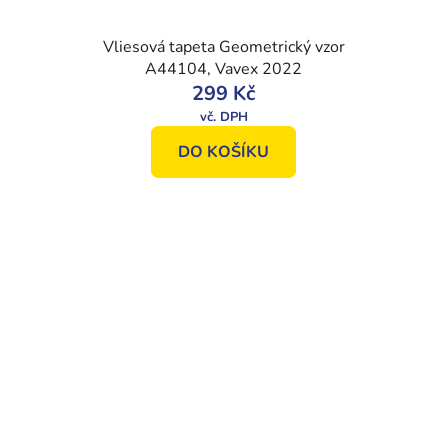
Vliesová tapeta Geometrický vzor
A44104, Vavex 2022
299 Kč
DO KOŠÍKU