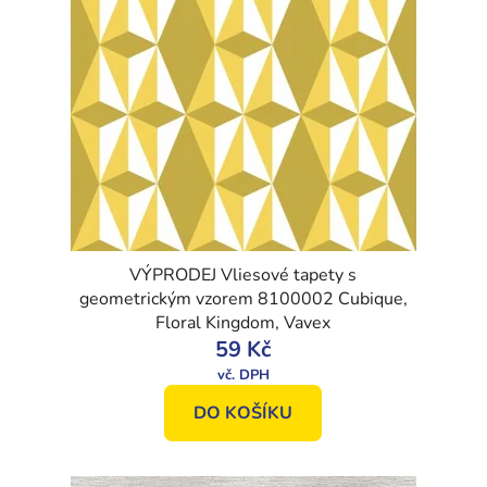
VÝPRODEJ Vliesové tapety s
geometrickým vzorem 8100002 Cubique,
Floral Kingdom, Vavex
59 Kč
DO KOŠÍKU