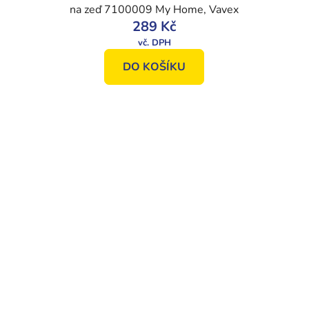
na zeď 7100009 My Home, Vavex
289 Kč
DO KOŠÍKU