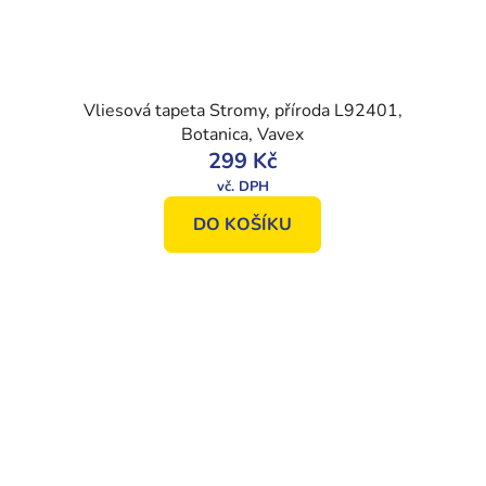
Vliesová tapeta Stromy, příroda L92401,
Botanica, Vavex
299 Kč
DO KOŠÍKU