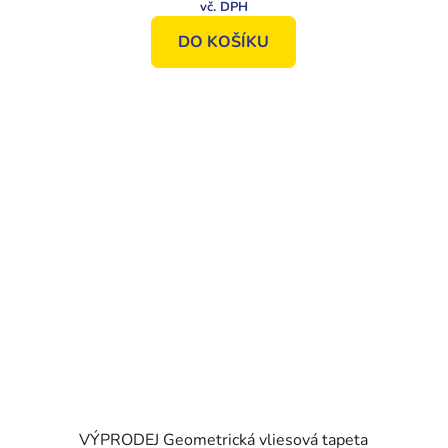
DO KOŠÍKU
VÝPRODEJ Geometrická vliesová tapeta