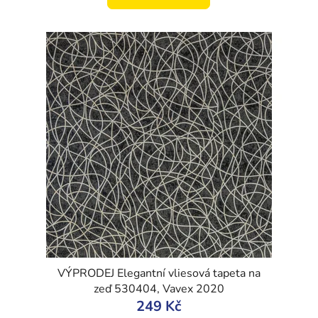
VÝPRODEJ Elegantní vliesová tapeta na
zeď 530404, Vavex 2020
249 Kč