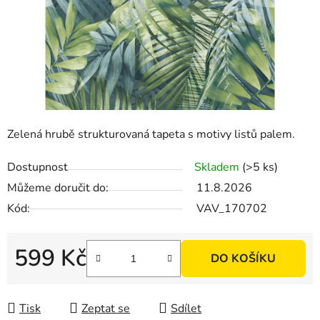
Zelená hrubě strukturovaná tapeta s motivy listů palem.
Dostupnost
Skladem
(>5 ks)
Můžeme doručit do:
11.8.2026
Kód:
VAV_170702
599 Kč
DO KOŠÍKU
Měrná cena:
Tisk
Zeptat se
Sdílet