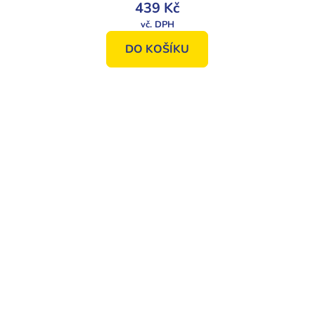
439 Kč
DO KOŠÍKU