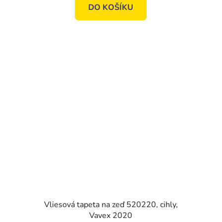
DO KOŠÍKU
Vliesová tapeta na zeď 520220, cihly,
Vavex 2020