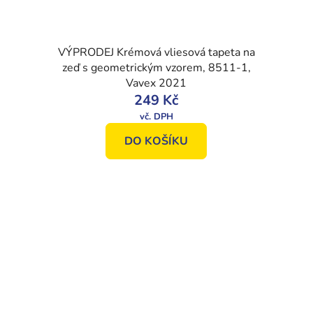
VÝPRODEJ Krémová vliesová tapeta na
zeď s geometrickým vzorem, 8511-1,
Vavex 2021
249 Kč
DO KOŠÍKU