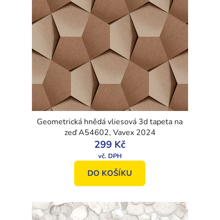
Geometrická hnědá vliesová 3d tapeta na
zeď A54602, Vavex 2024
299 Kč
DO KOŠÍKU