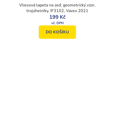
Vliesová tapeta na zeď, geometrický vzor,
trojúhelníky, IF3102, Vavex 2021
199 Kč
DO KOŠÍKU