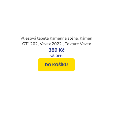
Vliesová tapeta Kamenná stěna, Kámen
GT1202, Vavex 2022 , Texture Vavex
389 Kč
DO KOŠÍKU