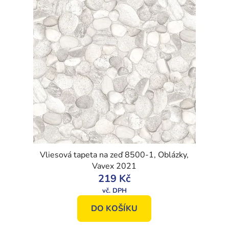
Vliesová tapeta na zeď 8500-1, Oblázky,
Vavex 2021
219 Kč
DO KOŠÍKU