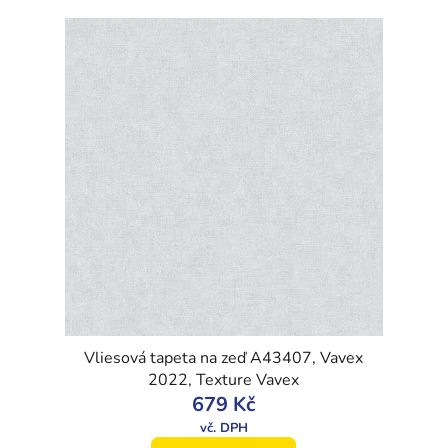
Vliesová tapeta na zeď A43407, Vavex
2022, Texture Vavex
679 Kč