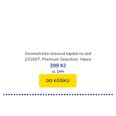
Geometrická vliesová tapeta na zeď
231607, Premium Selection, Vavex
399 Kč
DO KOŠÍKU