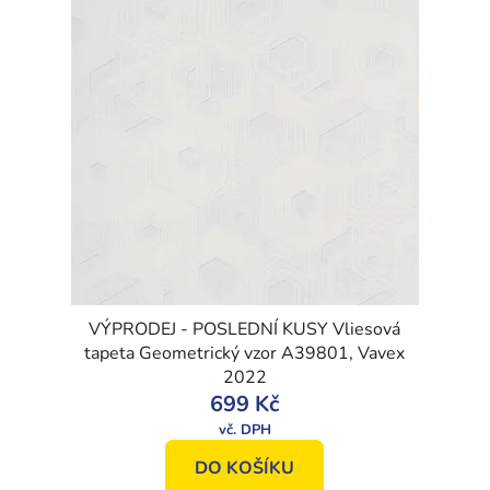
VÝPRODEJ - POSLEDNÍ KUSY Vliesová
tapeta Geometrický vzor A39801, Vavex
2022
699 Kč
DO KOŠÍKU