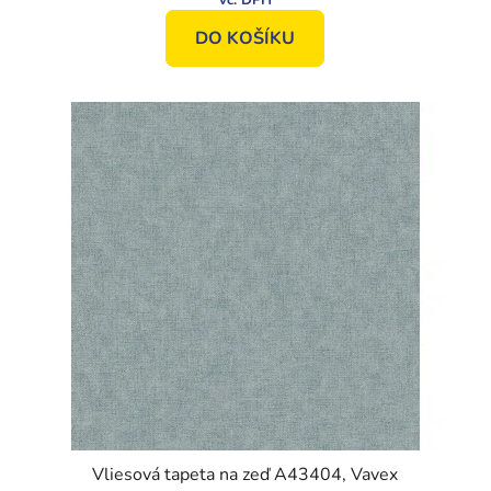
DO KOŠÍKU
Vliesová tapeta na zeď A43404, Vavex