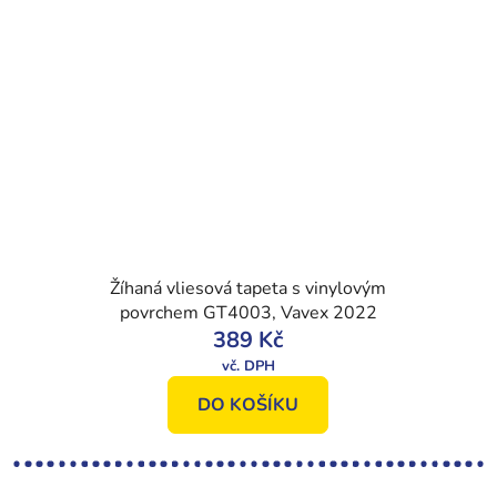
Žíhaná vliesová tapeta s vinylovým
povrchem GT4003, Vavex 2022
389 Kč
DO KOŠÍKU