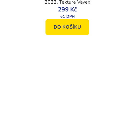
2022, Texture Vavex
299 Kč
DO KOŠÍKU