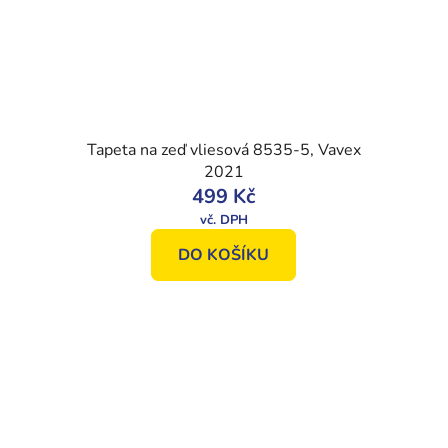
Tapeta na zeď vliesová 8535-5, Vavex
2021
499 Kč
DO KOŠÍKU