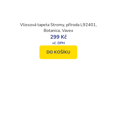
Vliesová tapeta Stromy, příroda L92401,
Botanica, Vavex
299 Kč
DO KOŠÍKU