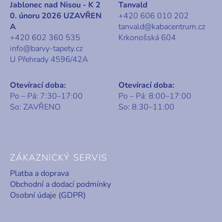
Jablonec nad Nisou - K 2
Tanvald
0. únoru 2026 UZAVŘEN
+420 606 010 202
A
tanvald@kabacentrum.cz
+420 602 360 535
Krkonošská 604
info@barvy-tapety.cz
U Přehrady 4596/42A
Otevírací doba:
Otevírací doba:
Po – Pá: 7:30–17:00
Po – Pá: 8:00–17:00
So: ZAVŘENO
So: 8:30–11:00
ZÁKAZNICKÝ SERVIS
Platba a doprava
Obchodní a dodací podmínky
Osobní údaje (GDPR)