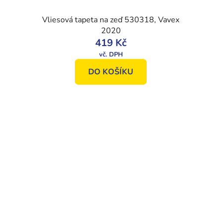
Vliesová tapeta na zeď 530318, Vavex
2020
419 Kč
DO KOŠÍKU