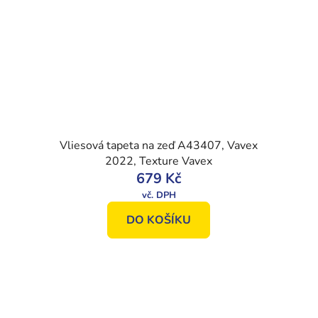
Vliesová tapeta na zeď A43407, Vavex
2022, Texture Vavex
679 Kč
DO KOŠÍKU