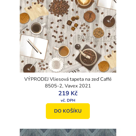
VÝPRODEJ Vliesová tapeta na zeď Caffé
8505-2, Vavex 2021
219 Kč
DO KOŠÍKU