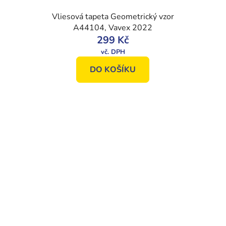
Vliesová tapeta Geometrický vzor
A44104, Vavex 2022
299 Kč
DO KOŠÍKU