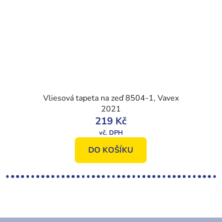
Vliesová tapeta na zeď 8504-1, Vavex
2021
219 Kč
DO KOŠÍKU