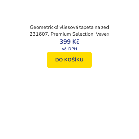
Geometrická vliesová tapeta na zeď
231607, Premium Selection, Vavex
399 Kč
DO KOŠÍKU