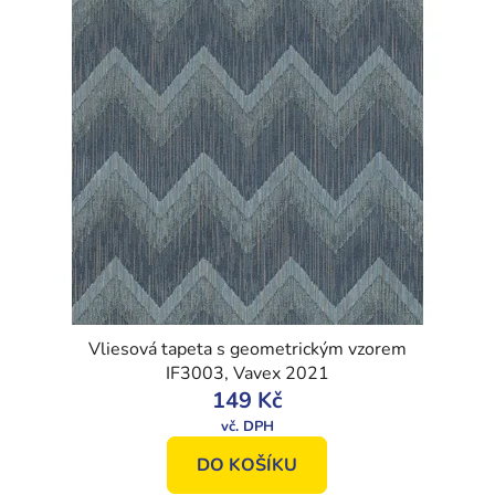
Vliesová tapeta s geometrickým vzorem
IF3003, Vavex 2021
149 Kč
DO KOŠÍKU