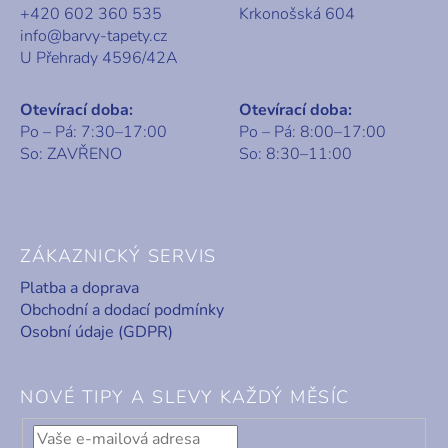
+420 602 360 535
Krkonošská 604
info@barvy-tapety.cz
U Přehrady 4596/42A
Otevírací doba:
Otevírací doba:
Po – Pá: 7:30–17:00
Po – Pá: 8:00–17:00
So: ZAVŘENO
So: 8:30–11:00
ZÁKAZNICKÝ SERVIS
Platba a doprava
Obchodní a dodací podmínky
Osobní údaje (GDPR)
NOVÉ TIPY A SLEVY KAŽDÝ MĚSÍC