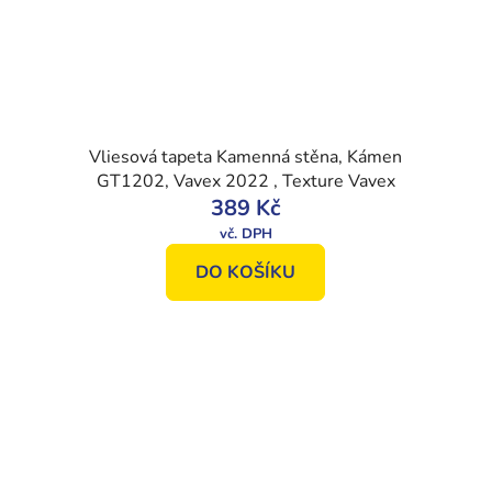
Vliesová tapeta Kamenná stěna, Kámen
GT1202, Vavex 2022 , Texture Vavex
389 Kč
DO KOŠÍKU