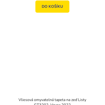
DO KOŠÍKU
Vliesová omyvatelná tapeta na zeď Listy