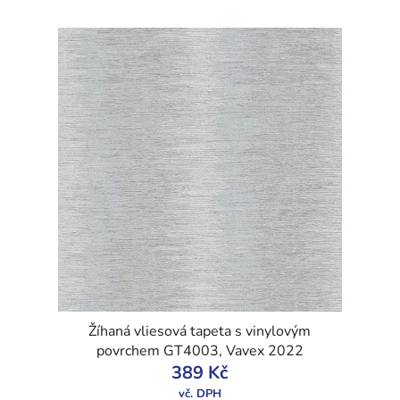
Žíhaná vliesová tapeta s vinylovým
povrchem GT4003, Vavex 2022
389 Kč