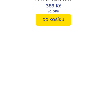
GT3202, Vavex 2022
389 Kč
DO KOŠÍKU