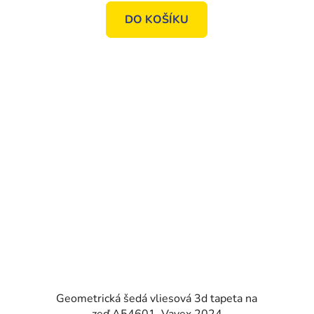
DO KOŠÍKU
Geometrická šedá vliesová 3d tapeta na