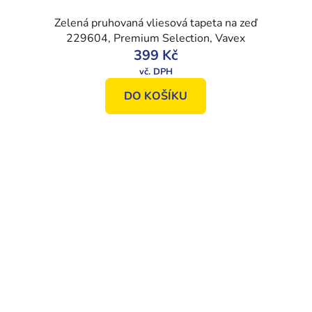
Zelená pruhovaná vliesová tapeta na zeď
229604, Premium Selection, Vavex
399 Kč
DO KOŠÍKU