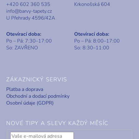
+420 602 360 535
Krkonošská 604
info@barvy-tapety.cz
U Přehrady 4596/42A
Otevírací doba:
Otevírací doba:
Po – Pá: 7:30–17:00
Po – Pá: 8:00–17:00
So: ZAVŘENO
So: 8:30–11:00
ZÁKAZNICKÝ SERVIS
Platba a doprava
Obchodní a dodací podmínky
Osobní údaje (GDPR)
NOVÉ TIPY A SLEVY KAŽDÝ MĚSÍC