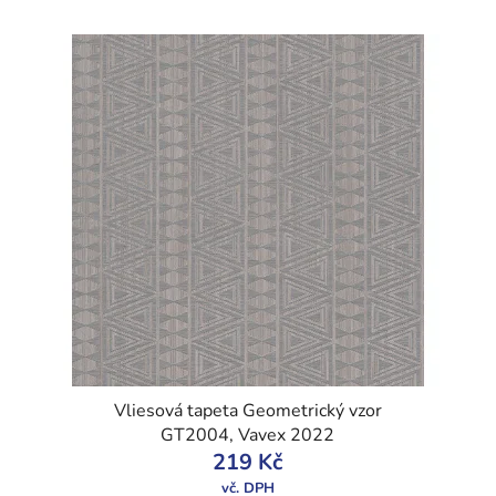
Vliesová tapeta Geometrický vzor
GT2004, Vavex 2022
219 Kč