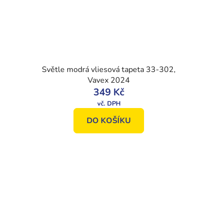
Světle modrá vliesová tapeta 33-302,
Vavex 2024
349 Kč
DO KOŠÍKU