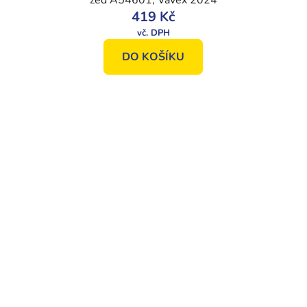
zeď A54601, Vavex 2024
419 Kč
DO KOŠÍKU