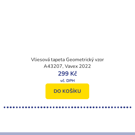
Vliesová tapeta Geometrický vzor
A43207, Vavex 2022
299 Kč
DO KOŠÍKU