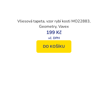
Vliesová tapeta, vzor rybí kosti MO22883,
Geometry, Vavex
199 Kč
DO KOŠÍKU