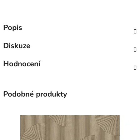
Popis
Diskuze
Hodnocení
Podobné produkty