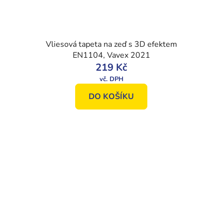
Vliesová tapeta na zeď s 3D efektem
EN1104, Vavex 2021
219 Kč
DO KOŠÍKU