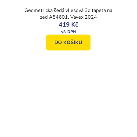
Geometrická šedá vliesová 3d tapeta na
zeď A54601, Vavex 2024
419 Kč
DO KOŠÍKU