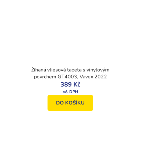
Žíhaná vliesová tapeta s vinylovým
povrchem GT4003, Vavex 2022
389 Kč
DO KOŠÍKU