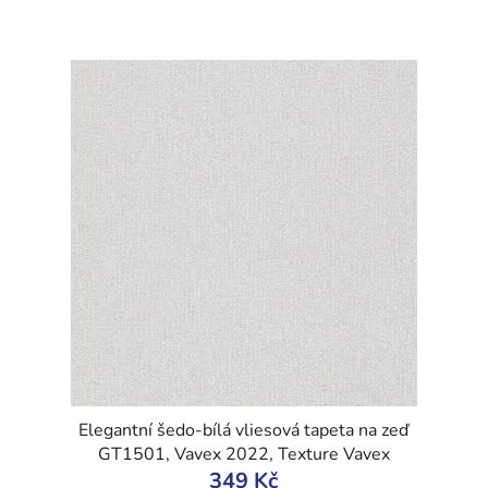
Elegantní šedo-bílá vliesová tapeta na zeď
GT1501, Vavex 2022, Texture Vavex
349 Kč