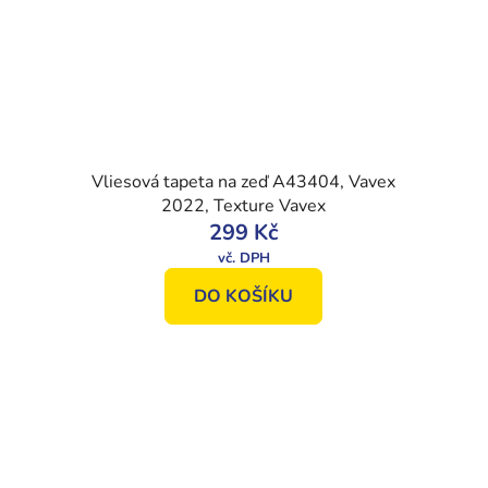
Vliesová tapeta na zeď A43404, Vavex
2022, Texture Vavex
299 Kč
DO KOŠÍKU