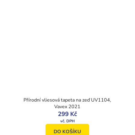
Přírodní vliesová tapeta na zeď UV1104,
Vavex 2021
299 Kč
DO KOŠÍKU