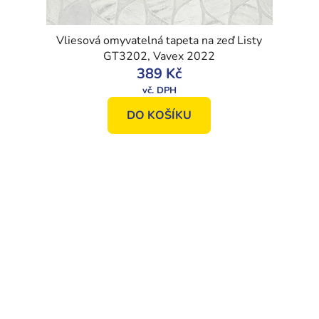
Vliesová omyvatelná tapeta na zeď Listy
GT3202, Vavex 2022
389 Kč
DO KOŠÍKU