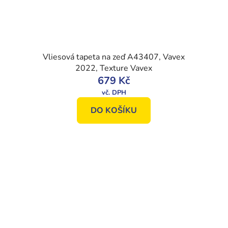
Vliesová tapeta na zeď A43407, Vavex
2022, Texture Vavex
679 Kč
DO KOŠÍKU