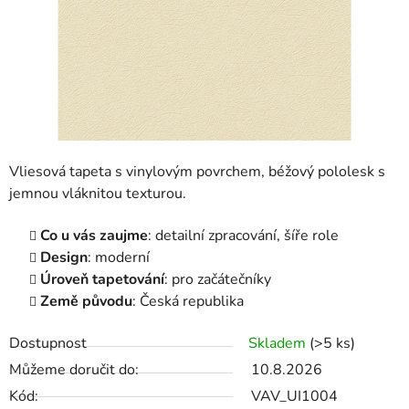
Vliesová tapeta s vinylovým povrchem, béžový pololesk s
jemnou vláknitou texturou.
Co u vás zaujme
: detailní zpracování, šíře role
Design
: moderní
Úroveň tapetování
: pro začátečníky
Země původu
: Česká republika
Dostupnost
Skladem
(>5 ks)
Můžeme doručit do:
10.8.2026
Kód:
VAV_UI1004