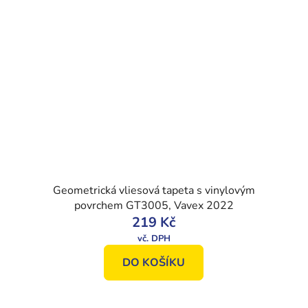
Geometrická vliesová tapeta s vinylovým
povrchem GT3005, Vavex 2022
219 Kč
DO KOŠÍKU