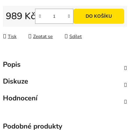
989 Kč
DO KOŠÍKU
Měrná cena:
Tisk
Zeptat se
Sdílet
Popis
Diskuze
Hodnocení
Podobné produkty