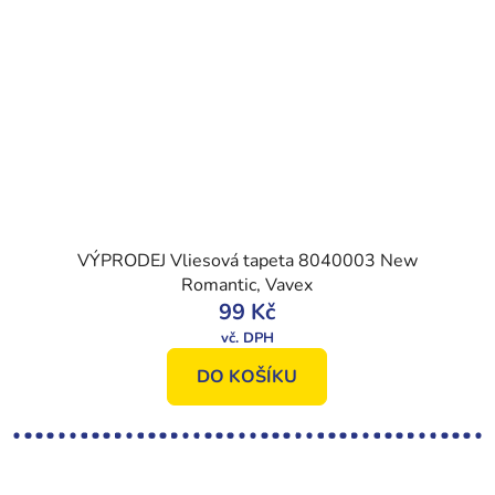
VÝPRODEJ Vliesová tapeta 8040003 New
Romantic, Vavex
99 Kč
DO KOŠÍKU