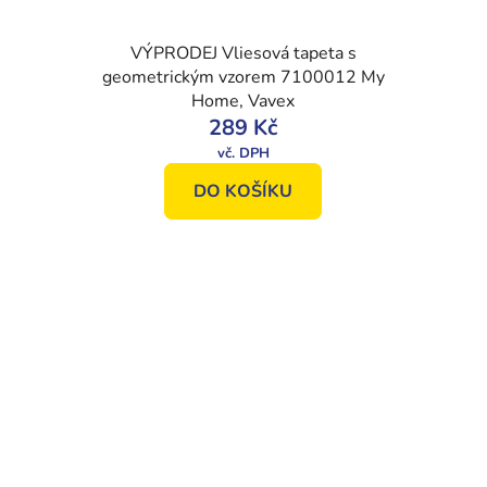
VÝPRODEJ Vliesová tapeta s
geometrickým vzorem 7100012 My
Home, Vavex
289 Kč
DO KOŠÍKU