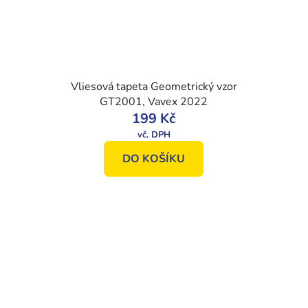
Vliesová tapeta Geometrický vzor
GT2001, Vavex 2022
199 Kč
DO KOŠÍKU