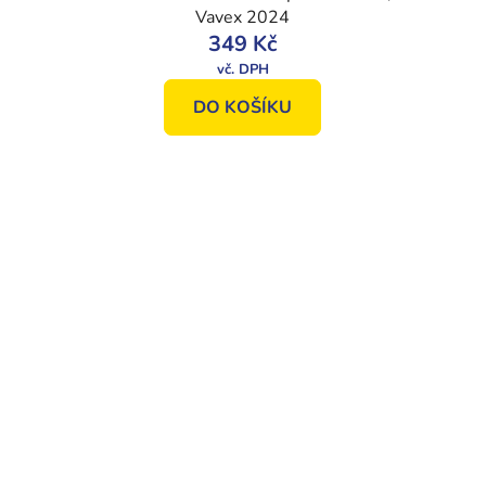
Vavex 2024
349 Kč
DO KOŠÍKU