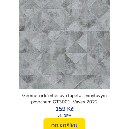
Geometrická vliesová tapeta s vinylovým
povrchem GT3001, Vavex 2022
159 Kč
DO KOŠÍKU