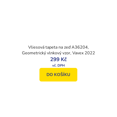
Vliesová tapeta na zeď A36204,
Geometrický vlnkový vzor, Vavex 2022
299 Kč
DO KOŠÍKU