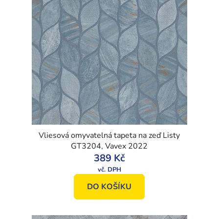
Vliesová omyvatelná tapeta na zeď Listy
GT3204, Vavex 2022
389 Kč
DO KOŠÍKU