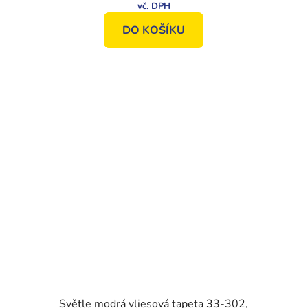
DO KOŠÍKU
Světle modrá vliesová tapeta 33-302,