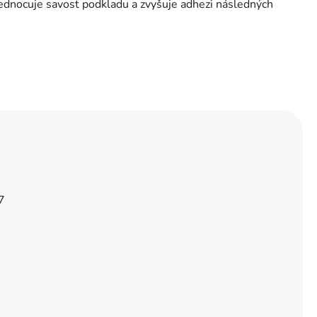
ednocuje savost podkladu a zvyšuje adhezi následných
7