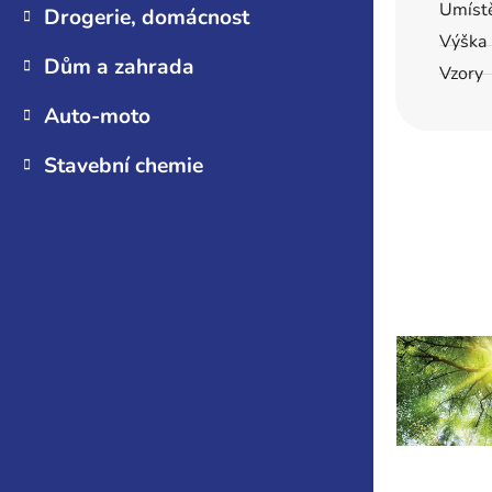
Umíst
Drogerie, domácnost
Výška 
Dům a zahrada
Vzory
Auto-moto
Stavební chemie