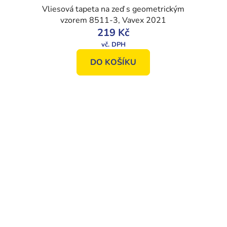
Vliesová tapeta na zeď s geometrickým
vzorem 8511-3, Vavex 2021
219 Kč
DO KOŠÍKU