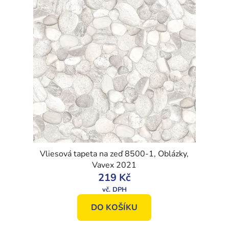
Vliesová tapeta na zeď 8500-1, Oblázky,
Vavex 2021
219 Kč
DO KOŠÍKU