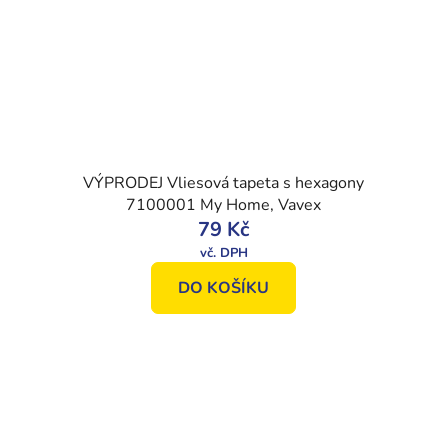
VÝPRODEJ Vliesová tapeta s hexagony
7100001 My Home, Vavex
79 Kč
DO KOŠÍKU