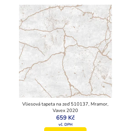
Vliesová tapeta na zeď 510137, Mramor,
Vavex 2020
659 Kč