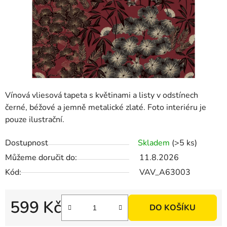
Vínová vliesová tapeta s květinami a listy v odstínech
černé, béžové a jemně metalické zlaté. Foto interiéru je
pouze ilustrační.
Dostupnost
Skladem
(>5 ks)
Můžeme doručit do:
11.8.2026
Kód:
VAV_A63003
599 Kč
DO KOŠÍKU
Měrná cena: