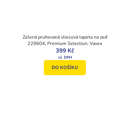
Zelená pruhovaná vliesová tapeta na zeď
229604, Premium Selection, Vavex
399 Kč
DO KOŠÍKU