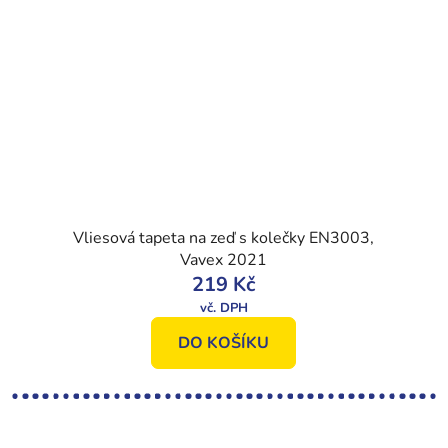
Vliesová tapeta na zeď s kolečky EN3003,
Vavex 2021
219 Kč
DO KOŠÍKU