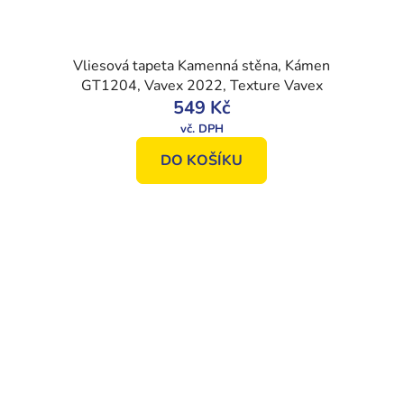
Vliesová tapeta Kamenná stěna, Kámen
GT1204, Vavex 2022, Texture Vavex
549 Kč
DO KOŠÍKU