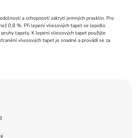
dolností a schopností zakrytí jemných prasklin. Pro
než 0,8 %. Při lepení vliesových tapet se lepidlo
 pruhy tapety. K lepení vliesových tapet použijte
stranění vliesových tapet je snadné a provádí se za
3
vé