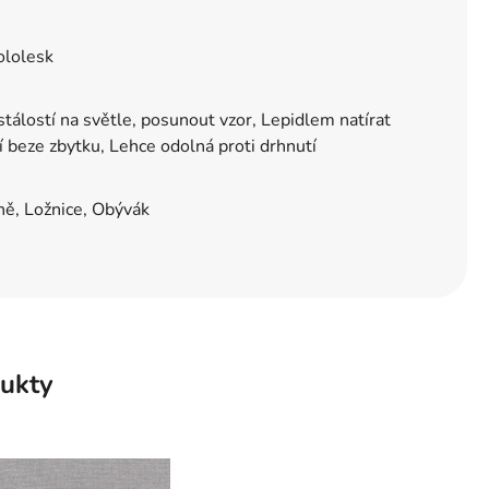
ololesk
tálostí na světle, posunout vzor, Lepidlem natírat
í beze zbytku, Lehce odolná proti drhnutí
ě, Ložnice, Obývák
ukty