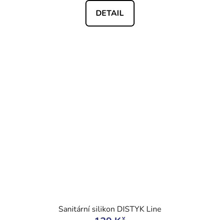
DETAIL
Sanitární silikon DISTYK Line