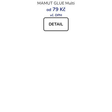
MAMUT GLUE Multi
79 Kč
od
DETAIL