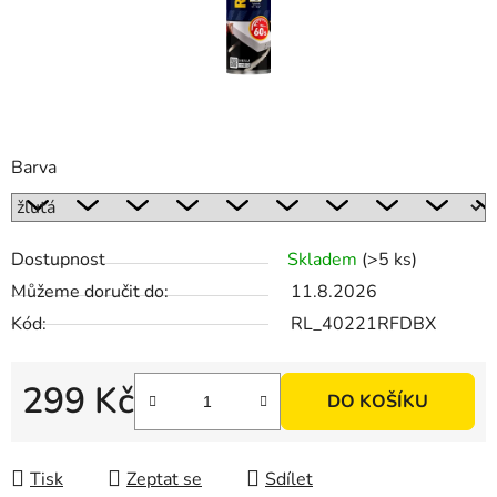
Barva
Dostupnost
Skladem
(>5 ks)
Můžeme doručit do:
11.8.2026
Kód:
RL_40221RFDBX
299 Kč
DO KOŠÍKU
Měrná cena:
Tisk
Zeptat se
Sdílet