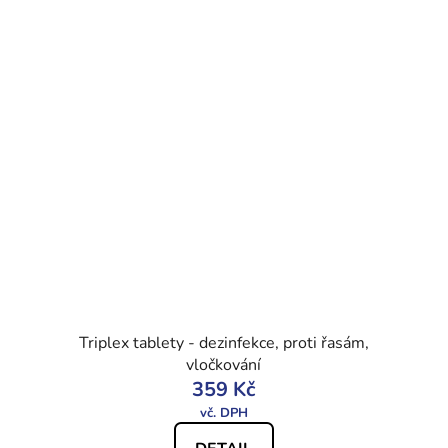
Triplex tablety - dezinfekce, proti řasám,
vločkování
359 Kč