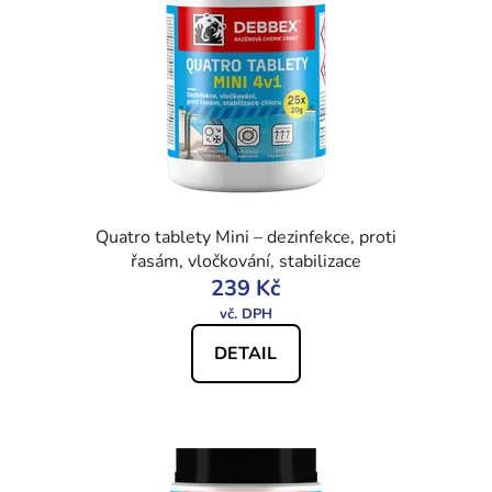
Quatro tablety Mini – dezinfekce, proti
řasám, vločkování, stabilizace
239 Kč
DETAIL