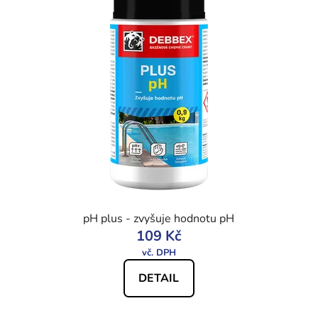
pH plus - zvyšuje hodnotu pH
109 Kč
DETAIL