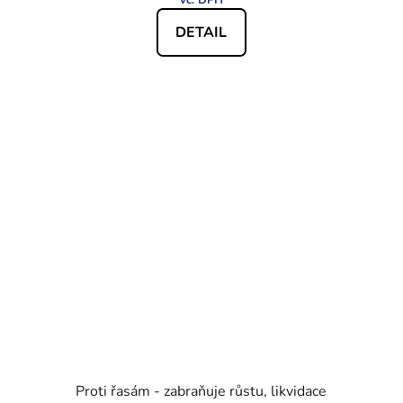
DETAIL
Proti řasám - zabraňuje růstu, likvidace