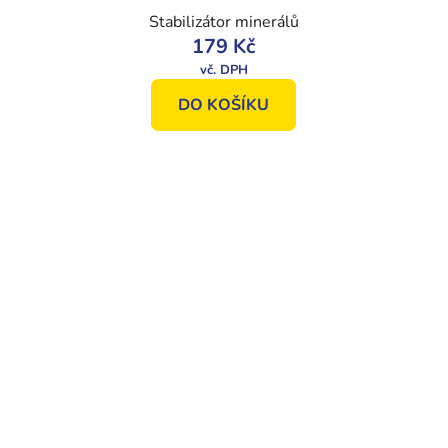
Stabilizátor minerálů
179 Kč
DO KOŠÍKU