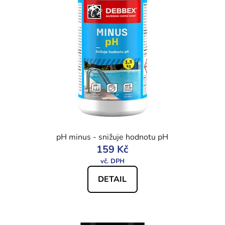
pH minus - snižuje hodnotu pH
159 Kč
DETAIL