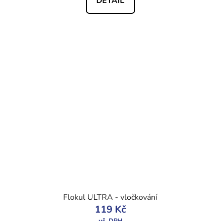
DETAIL
Flokul ULTRA - vločkování
119 Kč