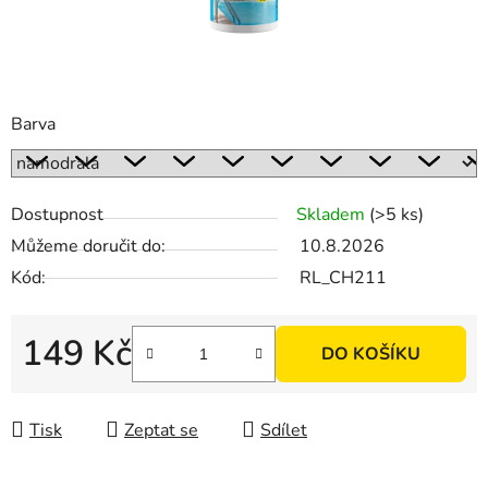
Barva
Dostupnost
Skladem
(>5 ks)
Můžeme doručit do:
10.8.2026
Kód:
RL_CH211
149 Kč
DO KOŠÍKU
Měrná cena:
Tisk
Zeptat se
Sdílet