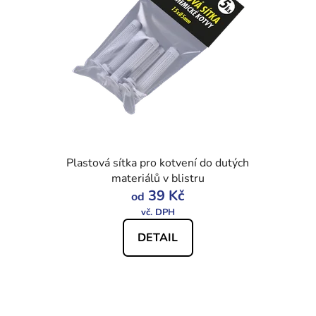
Plastová sítka pro kotvení do dutých
materiálů v blistru
39 Kč
od
DETAIL