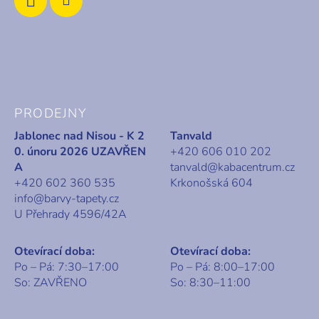
PRODEJNY
Jablonec nad Nisou - K 2
Tanvald
0. únoru 2026 UZAVŘEN
+420 606 010 202
A
tanvald@kabacentrum.cz
+420 602 360 535
Krkonošská 604
info@barvy-tapety.cz
U Přehrady 4596/42A
Otevírací doba:
Otevírací doba:
Po – Pá: 7:30–17:00
Po – Pá: 8:00–17:00
So: ZAVŘENO
So: 8:30–11:00