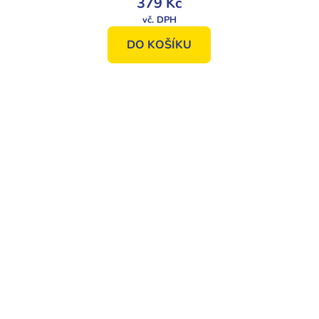
379 Kč
DO KOŠÍKU