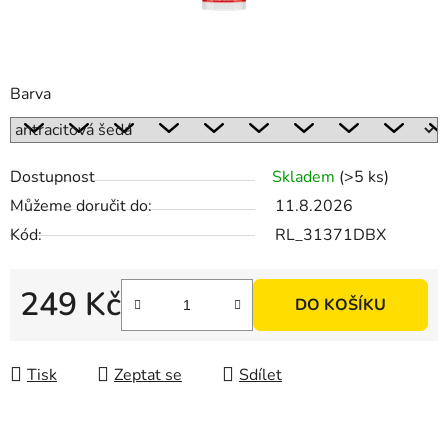
Barva
Dostupnost
Skladem
(>5 ks)
Můžeme doručit do:
11.8.2026
Kód:
RL_31371DBX
249 Kč
DO KOŠÍKU
Měrná cena:
Tisk
Zeptat se
Sdílet