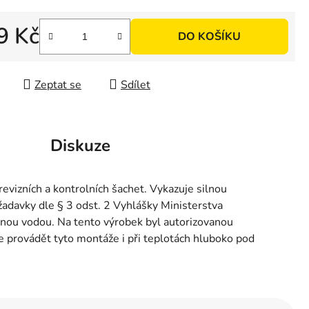
9 Kč
DO KOŠÍKU
 cena:
Zeptat se
Sdílet
Diskuze
evizních a kontrolních šachet. Vykazuje silnou
adavky dle § 3 odst. 2 Vyhlášky Ministerstva
itnou vodou. Na tento výrobek byl autorizovanou
provádět tyto montáže i při teplotách hluboko pod