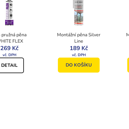
á pružná pěna
Montážní pěna Silver
M
HITE FLEX
Line
269 Kč
189 Kč
DO KOŠÍKU
DETAIL