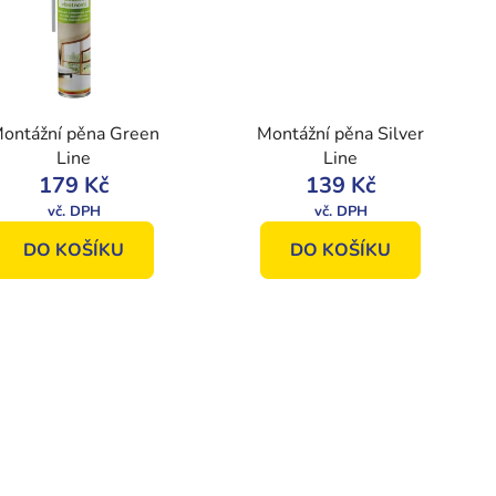
ontážní pěna Green
Montážní pěna Silver
Line
Line
179 Kč
139 Kč
DO KOŠÍKU
DO KOŠÍKU