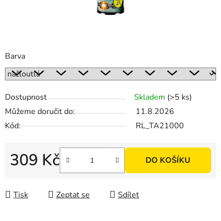
Barva
Dostupnost
Skladem
(>5 ks)
Můžeme doručit do:
11.8.2026
Kód:
RL_TA21000
309 Kč
DO KOŠÍKU
Měrná cena:
Tisk
Zeptat se
Sdílet