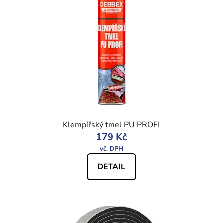
Klempířský tmel PU PROFI
179 Kč
DETAIL