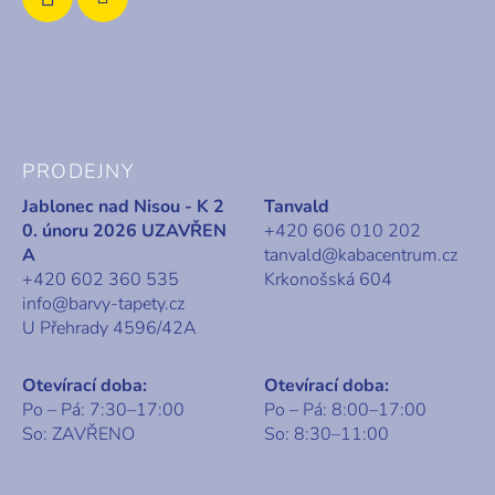
PRODEJNY
Jablonec nad Nisou - K 2
Tanvald
0. únoru 2026 UZAVŘEN
+420 606 010 202
A
tanvald@kabacentrum.cz
+420 602 360 535
Krkonošská 604
info@barvy-tapety.cz
U Přehrady 4596/42A
Otevírací doba:
Otevírací doba:
Po – Pá: 7:30–17:00
Po – Pá: 8:00–17:00
So: ZAVŘENO
So: 8:30–11:00