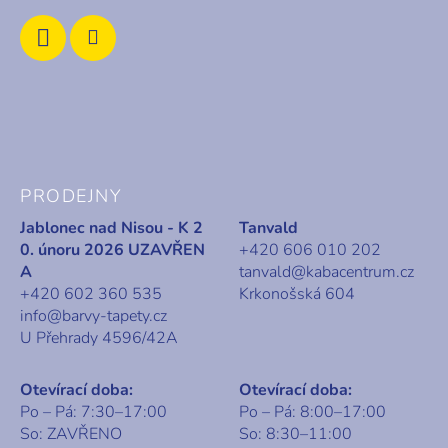
PRODEJNY
Jablonec nad Nisou - K 2
Tanvald
0. únoru 2026 UZAVŘEN
+420 606 010 202
A
tanvald@kabacentrum.cz
+420 602 360 535
Krkonošská 604
info@barvy-tapety.cz
U Přehrady 4596/42A
Otevírací doba:
Otevírací doba:
Po – Pá: 7:30–17:00
Po – Pá: 8:00–17:00
So: ZAVŘENO
So: 8:30–11:00