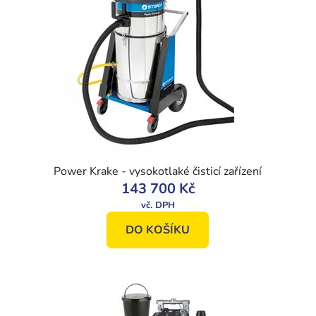
Power Krake - vysokotlaké čisticí zařízení
143 700 Kč
DO KOŠÍKU