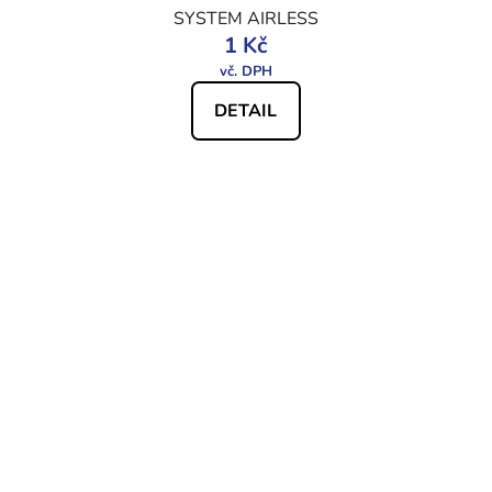
SYSTEM AIRLESS
1 Kč
DETAIL