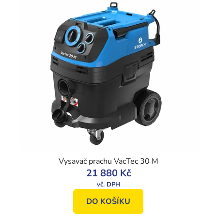
Vysavač prachu VacTec 30 M
21 880 Kč
DO KOŠÍKU