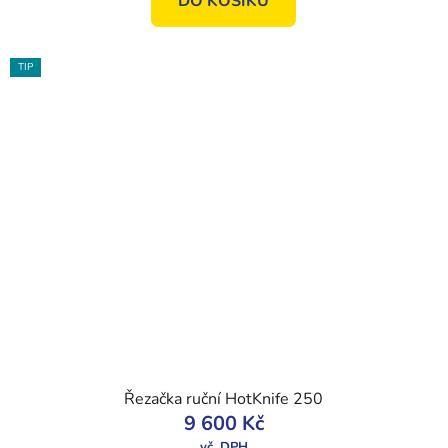
DO KOŠÍKU
TIP
Řezačka ruční HotKnife 250
9 600 Kč