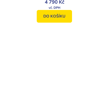
4 790 Kč
DO KOŠÍKU