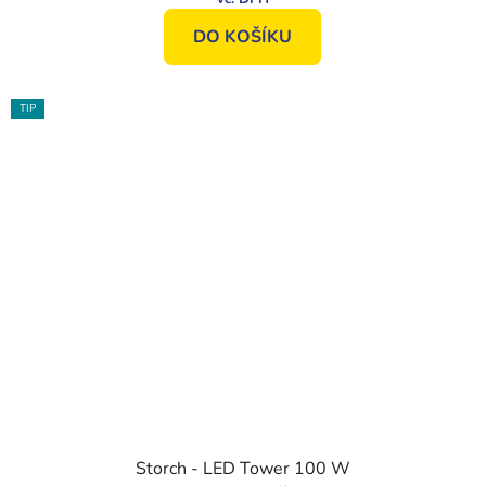
DO KOŠÍKU
TIP
Storch - LED Tower 100 W