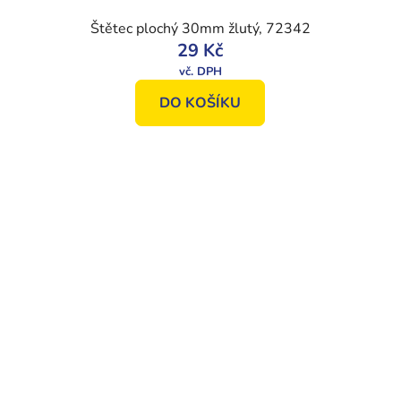
Štětec plochý 30mm žlutý, 72342
29 Kč
DO KOŠÍKU