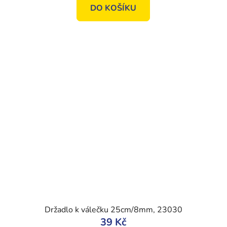
DO KOŠÍKU
Držadlo k válečku 25cm/8mm, 23030
39 Kč