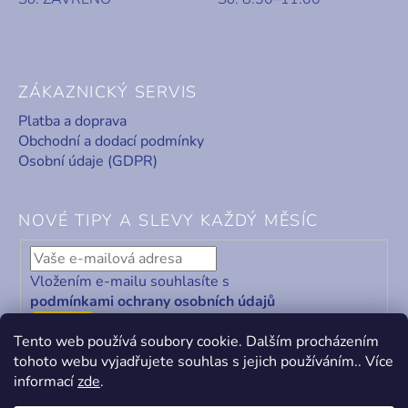
ZÁKAZNICKÝ SERVIS
Platba a doprava
Obchodní a dodací podmínky
Osobní údaje (GDPR)
NOVÉ TIPY A SLEVY KAŽDÝ MĚSÍC
Vložením e-mailu souhlasíte s
podmínkami ochrany osobních údajů
ODEBÍRAT
Tento web používá soubory cookie. Dalším procházením
tohoto webu vyjadřujete souhlas s jejich používáním.. Více
informací
zde
.