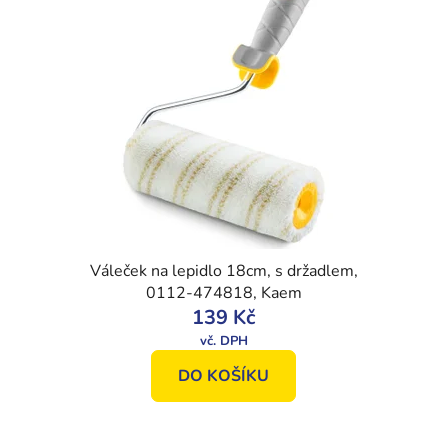
Váleček na lepidlo 18cm, s držadlem,
0112-474818, Kaem
139 Kč
DO KOŠÍKU