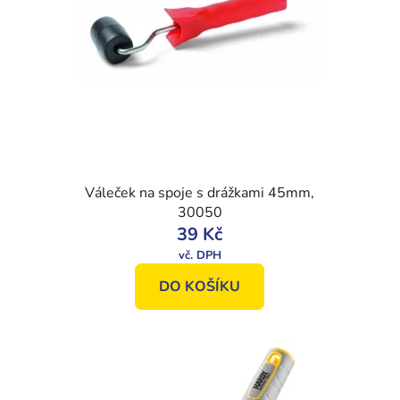
Váleček na spoje s drážkami 45mm,
30050
39 Kč
DO KOŠÍKU