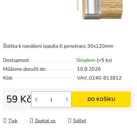
Štětka k nanášení lepidla či penetrace 30x120mm
Dostupnost
Skladem
(>5 ks)
Můžeme doručit do:
10.8.2026
Kód:
VAV_0240-813812
59 Kč
DO KOŠÍKU
Měrná cena:
Tisk
Zeptat se
Sdílet