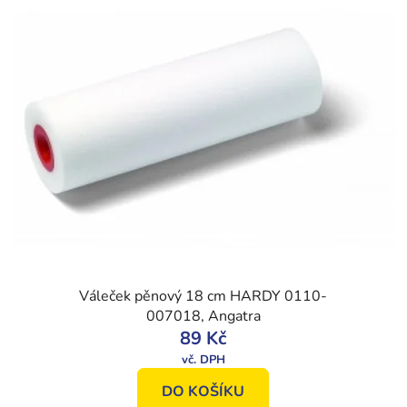
Váleček pěnový 18 cm HARDY 0110-
007018, Angatra
89 Kč
DO KOŠÍKU