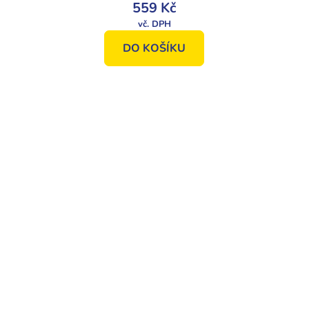
559 Kč
DO KOŠÍKU