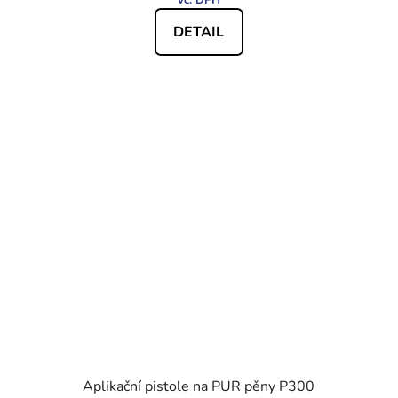
DETAIL
Aplikační pistole na PUR pěny P300