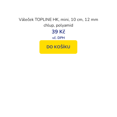
Váleček TOPLINE HK, mini, 10 cm, 12 mm
chlup, polyamid
39 Kč
DO KOŠÍKU