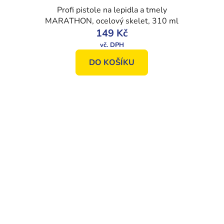
Profi pistole na lepidla a tmely
MARATHON, ocelový skelet, 310 ml
149 Kč
DO KOŠÍKU