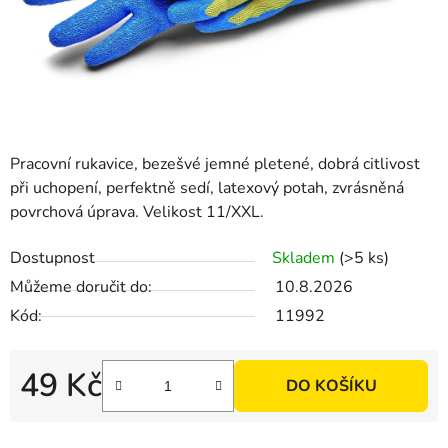
Pracovní rukavice, bezešvé jemné pletené, dobrá citlivost
při uchopení, perfektně sedí, latexový potah, zvrásněná
povrchová úprava. Velikost 11/XXL.
Dostupnost
Skladem
(>5 ks)
Můžeme doručit do:
10.8.2026
Kód:
11992
49 Kč
DO KOŠÍKU
Měrná cena: