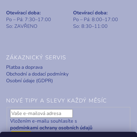
Otevírací doba:
Otevírací doba:
Po – Pá: 7:30–17:00
Po – Pá: 8:00–17:00
So: ZAVŘENO
So: 8:30–11:00
ZÁKAZNICKÝ SERVIS
Platba a doprava
Obchodní a dodací podmínky
Osobní údaje (GDPR)
NOVÉ TIPY A SLEVY KAŽDÝ MĚSÍC
Vložením e-mailu souhlasíte s
podmínkami ochrany osobních údajů