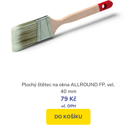
Plochý štětec na okna ALLROUND FP, vel.
40 mm
79 Kč
DO KOŠÍKU