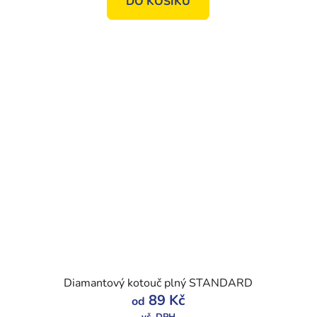
DO KOŠÍKU
Diamantový kotouč plný STANDARD
89 Kč
od