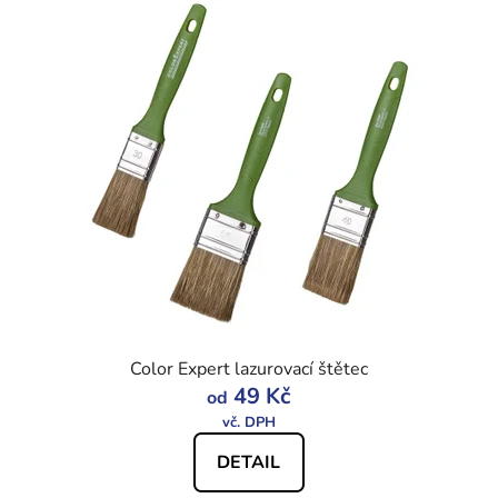
Color Expert lazurovací štětec
49 Kč
od
DETAIL