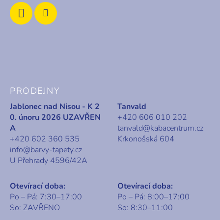
PRODEJNY
Jablonec nad Nisou - K 2
Tanvald
0. únoru 2026 UZAVŘEN
+420 606 010 202
A
tanvald@kabacentrum.cz
+420 602 360 535
Krkonošská 604
info@barvy-tapety.cz
U Přehrady 4596/42A
Otevírací doba:
Otevírací doba:
Po – Pá: 7:30–17:00
Po – Pá: 8:00–17:00
So: ZAVŘENO
So: 8:30–11:00