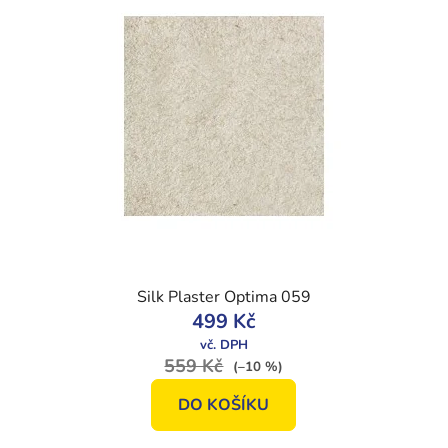
Silk Plaster Optima 059
499 Kč
559 Kč
(–10 %)
DO KOŠÍKU