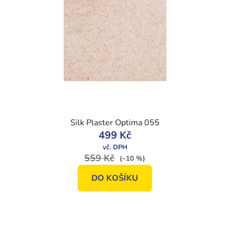
Silk Plaster Optima 055
499 Kč
559 Kč
(–10 %)
DO KOŠÍKU