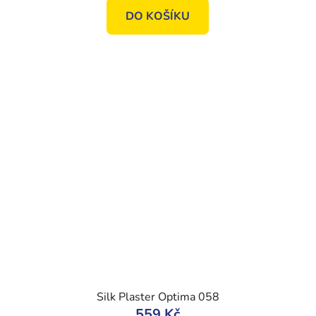
DO KOŠÍKU
Silk Plaster Optima 058
559 Kč