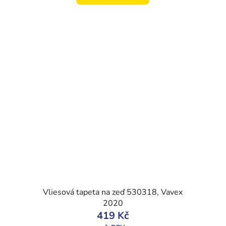
Vliesová tapeta na zeď 530318, Vavex
2020
419 Kč