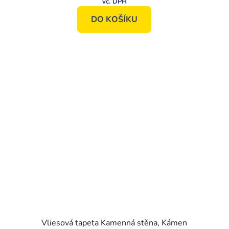
DO KOŠÍKU
Vliesová tapeta Kamenná stěna, Kámen