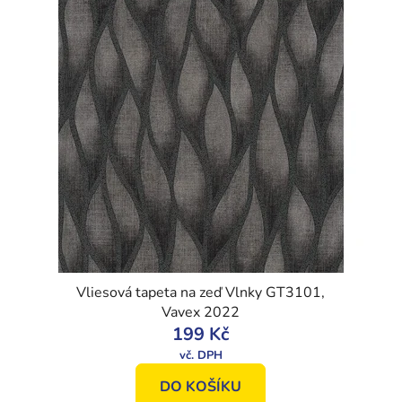
Vliesová tapeta na zeď Vlnky GT3101,
Vavex 2022
199 Kč
DO KOŠÍKU