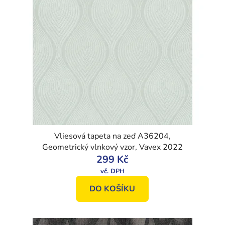
Vliesová tapeta na zeď A36204,
Geometrický vlnkový vzor, Vavex 2022
299 Kč
DO KOŠÍKU