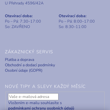
U Přehrady 4596/42A
Otevírací doba:
Otevírací doba:
Po – Pá: 7:30–17:00
Po – Pá: 8:00–17:00
So: ZAVŘENO
So: 8:30–11:00
ZÁKAZNICKÝ SERVIS
Platba a doprava
Obchodní a dodací podmínky
Osobní údaje (GDPR)
NOVÉ TIPY A SLEVY KAŽDÝ MĚSÍC
Vložením e-mailu souhlasíte s
podmínkami ochrany osobních údajů