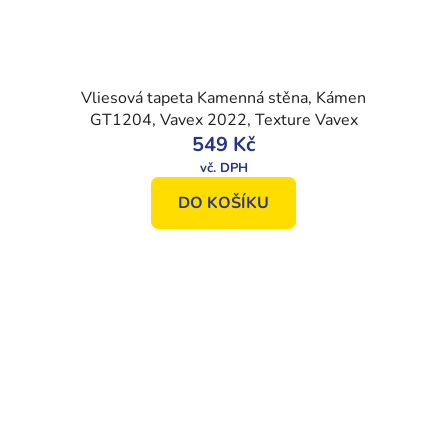
Vliesová tapeta Kamenná stěna, Kámen
GT1204, Vavex 2022, Texture Vavex
549 Kč
DO KOŠÍKU