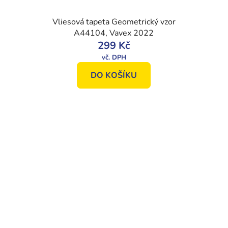
Vliesová tapeta Geometrický vzor
A44104, Vavex 2022
299 Kč
DO KOŠÍKU