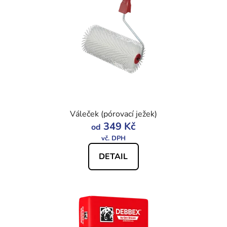
Váleček (pórovací ježek)
349 Kč
od
DETAIL