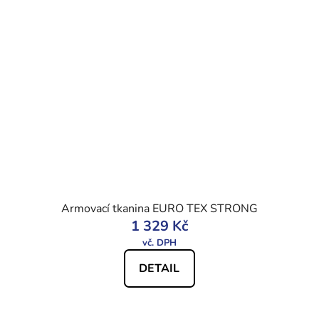
Armovací tkanina EURO TEX STRONG
1 329 Kč
DETAIL