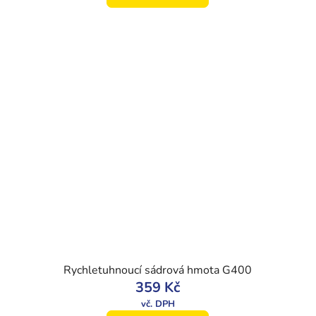
Rychletuhnoucí sádrová hmota G400
359 Kč