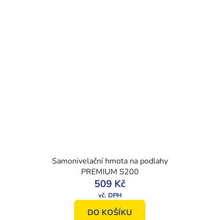
Samonivelační hmota na podlahy
PREMIUM S200
509 Kč
DO KOŠÍKU