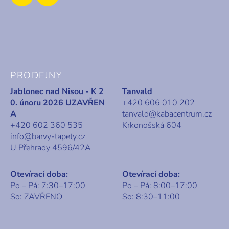
PRODEJNY
Jablonec nad Nisou - K 2
Tanvald
0. únoru 2026 UZAVŘEN
+420 606 010 202
A
tanvald@kabacentrum.cz
+420 602 360 535
Krkonošská 604
info@barvy-tapety.cz
U Přehrady 4596/42A
Otevírací doba:
Otevírací doba:
Po – Pá: 7:30–17:00
Po – Pá: 8:00–17:00
So: ZAVŘENO
So: 8:30–11:00