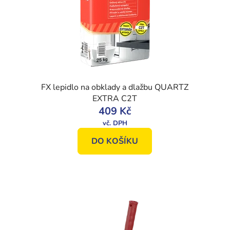
FX lepidlo na obklady a dlažbu QUARTZ
EXTRA C2T
409 Kč
DO KOŠÍKU