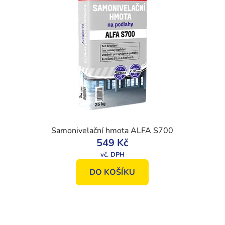
Samonivelační hmota ALFA S700
549 Kč
DO KOŠÍKU