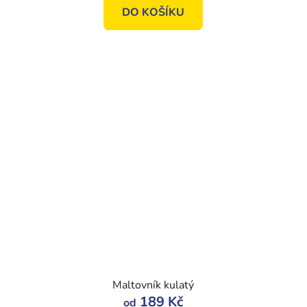
DO KOŠÍKU
Maltovník kulatý
189 Kč
od